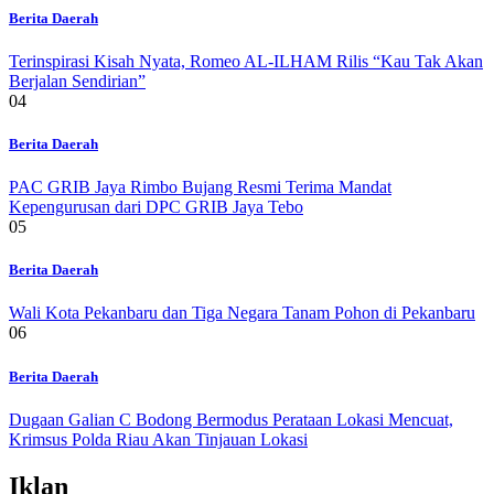
Berita Daerah
Terinspirasi Kisah Nyata, Romeo AL-ILHAM Rilis “Kau Tak Akan
Berjalan Sendirian”
04
Berita Daerah
PAC GRIB Jaya Rimbo Bujang Resmi Terima Mandat
Kepengurusan dari DPC GRIB Jaya Tebo
05
Berita Daerah
Wali Kota Pekanbaru dan Tiga Negara Tanam Pohon di Pekanbaru
06
Berita Daerah
Dugaan Galian C Bodong Bermodus Perataan Lokasi Mencuat,
Krimsus Polda Riau Akan Tinjauan Lokasi
Iklan