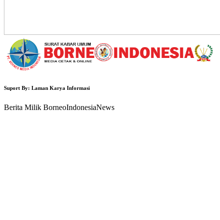
Suport By: Laman Karya Informasi
Berita Milik BorneoIndonesiaNews