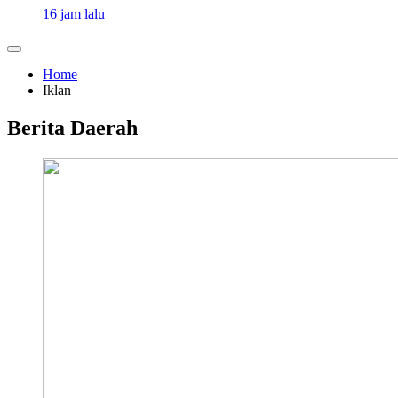
16 jam lalu
Home
Iklan
Berita Daerah