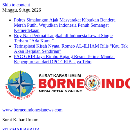
Skip to content
Minggu, 9 Agu 2026
Polres Simalungun Ajak Masyarakat Kibarkan Bendera
Merah Putih, Wujudkan Indonesia Penuh Semangat
Kemerdekaan
Roy Nair Perkuat Langkah di Indonesia Lewat Single
Terbaru “Ada Kamu”
Terinspirasi Kisah Nyata, Romeo AL-ILHAM Rilis “Kau Tak
Akan Berjalan Sendirian”
PAC GRIB Jaya Rimbo Bujang Resmi Terima Mandat
Kepengurusan dari DPC GRIB Jaya Tebo
www.borneoindonesianews.com
Surat Kabar Umum
SITEMAP BERITA