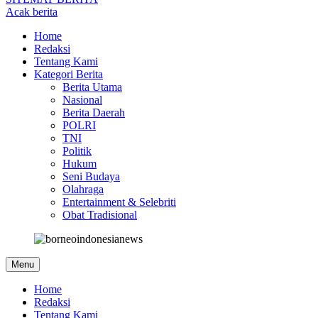
Acak berita
Home
Redaksi
Tentang Kami
Kategori Berita
Berita Utama
Nasional
Berita Daerah
POLRI
TNI
Politik
Hukum
Seni Budaya
Olahraga
Entertainment & Selebriti
Obat Tradisional
Menu
Home
Redaksi
Tentang Kami