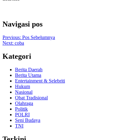
Navigasi pos
Previous:
Pos Sebelumnya
Next:
coba
Kategori
Berita Daerah
Berita Utama
Entertainment & Selebriti
Hukum
Nasional
Obat Tradisional
Olahraga
Politik
POLRI
Seni Budaya
TNI
Terkini