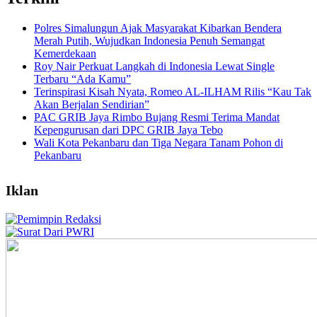
Polres Simalungun Ajak Masyarakat Kibarkan Bendera
Merah Putih, Wujudkan Indonesia Penuh Semangat
Kemerdekaan
Roy Nair Perkuat Langkah di Indonesia Lewat Single
Terbaru “Ada Kamu”
Terinspirasi Kisah Nyata, Romeo AL-ILHAM Rilis “Kau Tak
Akan Berjalan Sendirian”
PAC GRIB Jaya Rimbo Bujang Resmi Terima Mandat
Kepengurusan dari DPC GRIB Jaya Tebo
Wali Kota Pekanbaru dan Tiga Negara Tanam Pohon di
Pekanbaru
Iklan