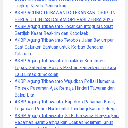
Ungkap Kasus Penusukan
AKBP AGUNG TRIBAWANTO TEKANKAN DISIPLIN
BERLALU LINTAS DALAM OPERASI ZEBRA 2025
AKBP Agung Tribawanto Tekankan Integritas Saat
Sertijab Kasat Reskrim dan Kapolsek
AKBP Agung Tribawanto Terobos Jalan Berlumpur
Saat Salurkan Bantuan untuk Korban Bencana
Talamau
AKBP Agung Tribawanto Tunjukkan Komitmen
Tegas: Satlantas Polres Pasbar Gencarkan Edukasi
Lalu Lintas di Sekolah
AKBP Agung Tribawanto Wujudkan Polisi Humanis,
Polsek Pasaman Ajak Remaja Hindari Tawuran dan
Balap Liar
AKBP Agung Tribawanto, Kapolres Pasaman Barat,
Tegaskan Polisi Hadir untuk Lindungi Kaum Pekerja
AKBP Agung Tribawanto, S.I.K. Bersama Bhayangkari
Pasaman Barat Sampaikan Ucapan Selamat Tahun