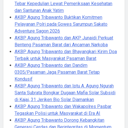
Tebar Kepedulian Lewat Pemeriksaan Kesehatan
dan Santunan Anak Yatim
AKBP Agung Tribawanto Buktikan Komitmen
Pelayanan Polri pada Gowes Sarumpun Sakato
Adventure Sagon 2026
AKBP Agung Tribawanto dan AKP Junaidi Perkuat
Benteng Pasaman Barat dari Ancaman Narkoba
AKBP Agung Tribawanto dan Bhayangkari Kirim Doa
Terbaik untuk Masyarakat Pasaman Barat
AKBP Agung Tribawanto dan Dandim
0305/Pasaman Jaga Pasaman Barat Tetap
Kondusif
AKBP Agung Tribawanto dan Iptu A. Agung Ngurah
Santa Subrata Bongkar Dugaan Mafia Solar Subsidi
di Kajai, 31 Jeriken Bio Solar Diamankan
AKBP Agung Tribawanto dan Wakapolres Pasbar
Tegaskan Polisi untuk Masyarakat di Era AI
AKBP Agung Tribawanto Dorong Kebangkitan
Generasi Cerdas dan Berintegritas di Momentum