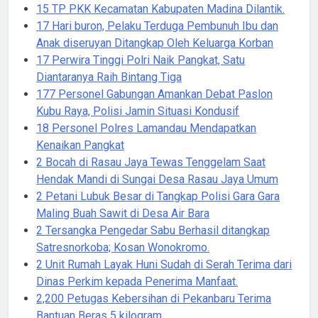
15 TP PKK Kecamatan Kabupaten Madina Dilantik.
17 Hari buron, Pelaku Terduga Pembunuh Ibu dan
Anak diseruyan Ditangkap Oleh Keluarga Korban
17 Perwira Tinggi Polri Naik Pangkat, Satu
Diantaranya Raih Bintang Tiga
177 Personel Gabungan Amankan Debat Paslon
Kubu Raya, Polisi Jamin Situasi Kondusif
18 Personel Polres Lamandau Mendapatkan
Kenaikan Pangkat
2 Bocah di Rasau Jaya Tewas Tenggelam Saat
Hendak Mandi di Sungai Desa Rasau Jaya Umum
2 Petani Lubuk Besar di Tangkap Polisi Gara Gara
Maling Buah Sawit di Desa Air Bara
2 Tersangka Pengedar Sabu Berhasil ditangkap
Satresnorkoba; Kosan Wonokromo.
2 Unit Rumah Layak Huni Sudah di Serah Terima dari
Dinas Perkim kepada Penerima Manfaat.
2,200 Petugas Kebersihan di Pekanbaru Terima
Bantuan Beras 5 kilogram