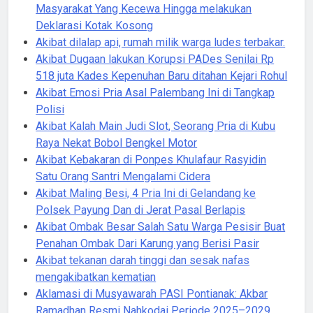
Masyarakat Yang Kecewa Hingga melakukan
Deklarasi Kotak Kosong
Akibat dilalap api, rumah milik warga ludes terbakar.
Akibat Dugaan lakukan Korupsi PADes Senilai Rp
518 juta Kades Kepenuhan Baru ditahan Kejari Rohul
Akibat Emosi Pria Asal Palembang Ini di Tangkap
Polisi
Akibat Kalah Main Judi Slot, Seorang Pria di Kubu
Raya Nekat Bobol Bengkel Motor
Akibat Kebakaran di Ponpes Khulafaur Rasyidin
Satu Orang Santri Mengalami Cidera
Akibat Maling Besi, 4 Pria Ini di Gelandang ke
Polsek Payung Dan di Jerat Pasal Berlapis
Akibat Ombak Besar Salah Satu Warga Pesisir Buat
Penahan Ombak Dari Karung yang Berisi Pasir
Akibat tekanan darah tinggi dan sesak nafas
mengakibatkan kematian
Aklamasi di Musyawarah PASI Pontianak: Akbar
Ramadhan Resmi Nahkodai Periode 2025–2029,