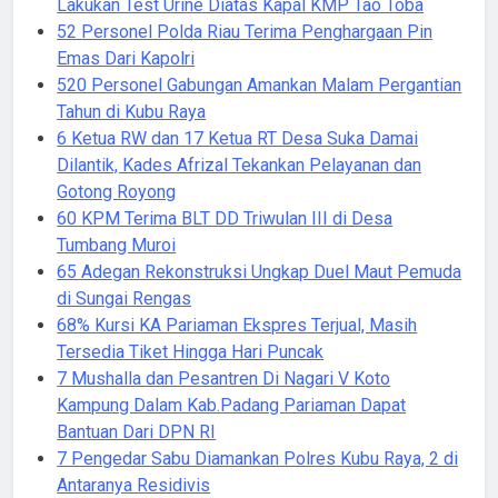
Lakukan Test Urine Diatas Kapal KMP Tao Toba
52 Personel Polda Riau Terima Penghargaan Pin
Emas Dari Kapolri
520 Personel Gabungan Amankan Malam Pergantian
Tahun di Kubu Raya
6 Ketua RW dan 17 Ketua RT Desa Suka Damai
Dilantik, Kades Afrizal Tekankan Pelayanan dan
Gotong Royong
60 KPM Terima BLT DD Triwulan III di Desa
Tumbang Muroi
65 Adegan Rekonstruksi Ungkap Duel Maut Pemuda
di Sungai Rengas
68% Kursi KA Pariaman Ekspres Terjual, Masih
Tersedia Tiket Hingga Hari Puncak
7 Mushalla dan Pesantren Di Nagari V Koto
Kampung Dalam Kab.Padang Pariaman Dapat
Bantuan Dari DPN RI
7 Pengedar Sabu Diamankan Polres Kubu Raya, 2 di
Antaranya Residivis