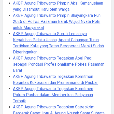
AKBP Agung Tribawanto Pimpin Aksi Kemanusiaan
yang Disambut Haru oleh Warga
AKBP Agung Tribawanto Pimpin Bhayangkara Run
2026 di Polres Pasaman Barat, Wujud Nyata Polri
untuk Masyarakat
AKBP Agung Tribawanto Soroti Lemahnya
Kepatuhan Pelaku Usaha, Aparat Gabungan Turun
Tertibkan Kafe yang Tetap Beroperasi Meski Sudah
Diperingatkan
AKBP Agung Tribawanto Tegaskan Apel Pagi
sebagai Pondasi Profesionalisme Polres Pasaman
Barat
AKBP Agung Tribawanto Tegaskan Komitmen
Berantas Kekerasan dan Premanisme di Pasbar
AKBP Agung Tribawanto Tegaskan Komitmen
Polres Pasbar dalam Memberikan Pelayanan
Terbaik
AKBP Agung Tribawanto Tegaskan Satreskrim
Bergerak Cepat, Iptu A. Agung Ngurah Santa Subrata