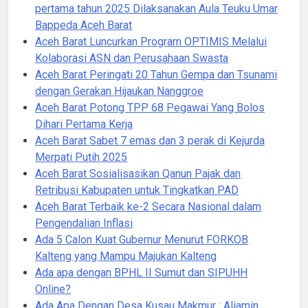
pertama tahun 2025 Dilaksanakan Aula Teuku Umar
Bappeda Aceh Barat
Aceh Barat Luncurkan Program OPTIMIS Melalui
Kolaborasi ASN dan Perusahaan Swasta
Aceh Barat Peringati 20 Tahun Gempa dan Tsunami
dengan Gerakan Hijaukan Nanggroe
Aceh Barat Potong TPP 68 Pegawai Yang Bolos
Dihari Pertama Kerja
Aceh Barat Sabet 7 emas dan 3 perak di Kejurda
Merpati Putih 2025
Aceh Barat Sosialisasikan Qanun Pajak dan
Retribusi Kabupaten untuk Tingkatkan PAD
Aceh Barat Terbaik ke-2 Secara Nasional dalam
Pengendalian Inflasi
Ada 5 Calon Kuat Gubernur Menurut FORKOB
Kalteng yang Mampu Majukan Kalteng
Ada apa dengan BPHL II Sumut dan SIPUHH
Online?
Ada Apa Dengan Desa Kusau Makmur : Aliamin