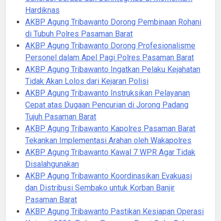
Hardiknas
AKBP Agung Tribawanto Dorong Pembinaan Rohani
di Tubuh Polres Pasaman Barat
AKBP Agung Tribawanto Dorong Profesionalisme
Personel dalam Apel Pagi Polres Pasaman Barat
AKBP Agung Tribawanto Ingatkan Pelaku Kejahatan
Tidak Akan Lolos dari Kejaran Polisi
AKBP Agung Tribawanto Instruksikan Pelayanan
Cepat atas Dugaan Pencurian di Jorong Padang
Tujuh Pasaman Barat
AKBP Agung Tribawanto Kapolres Pasaman Barat
Tekankan Implementasi Arahan oleh Wakapolres
AKBP Agung Tribawanto Kawal 7 WPR Agar Tidak
Disalahgunakan
AKBP Agung Tribawanto Koordinasikan Evakuasi
dan Distribusi Sembako untuk Korban Banjir
Pasaman Barat
AKBP Agung Tribawanto Pastikan Kesiapan Operasi