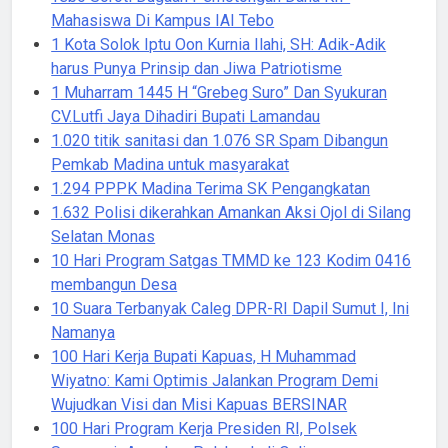
Mahasiswa Di Kampus IAI Tebo
1 Kota Solok Iptu Oon Kurnia Ilahi, SH: Adik-Adik
harus Punya Prinsip dan Jiwa Patriotisme
1 Muharram 1445 H “Grebeg Suro” Dan Syukuran
CV.Lutfi Jaya Dihadiri Bupati Lamandau
1.020 titik sanitasi dan 1.076 SR Spam Dibangun
Pemkab Madina untuk masyarakat
1.294 PPPK Madina Terima SK Pengangkatan
1.632 Polisi dikerahkan Amankan Aksi Ojol di Silang
Selatan Monas
10 Hari Program Satgas TMMD ke 123 Kodim 0416
membangun Desa
10 Suara Terbanyak Caleg DPR-RI Dapil Sumut I, Ini
Namanya
100 Hari Kerja Bupati Kapuas, H Muhammad
Wiyatno: Kami Optimis Jalankan Program Demi
Wujudkan Visi dan Misi Kapuas BERSINAR
100 Hari Program Kerja Presiden RI, Polsek