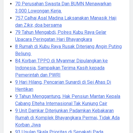
70 Perusahan Swasta Dan BUMN Menawarkan
3.000 Lowongan Kerja.
757 Calhaj Asal Madina Laksanakan Manasik Haji
dan Zikir, doa bersama
79 Tahun Mengabdi, Polres Kubu Raya Gelar
Upacara Peringatan Hari Bhayangkara
8 Rumah di Kubu Raya Rusak Diterjang Angin Puting
Beliung.
84 Korban TPPO di Myanmar Dipulangkan ke
Indonesia, Sampaikan Terima Kasih kepada
Pemerintah dan PWRI
9 Hari Hilang, Pencarian Sunardi di Sei Ahas Di
Hentikan
9 Tahun Menggantung, Hak Pensiun Mantan Kepala
Cabang Elteha Internasional Tak Kunjung Cair
9 Unit Damkar Diterjunkan Padamkan Kebakaran
Rumah di Komplek Bhayangkara Permai, Tidak Ada
Korban Jiwa
93 Usulan Skala Prioritas di Sepakati Pada