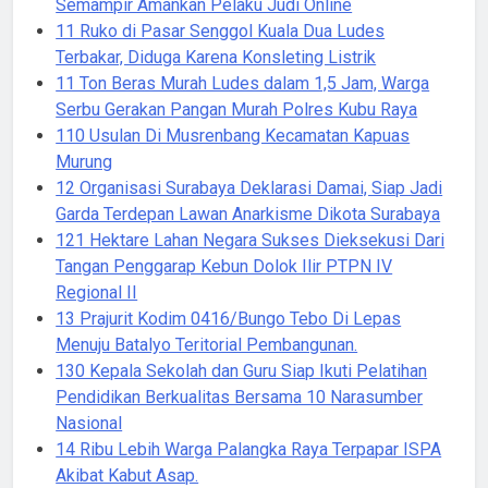
Semampir Amankan Pelaku Judi Online
11 Ruko di Pasar Senggol Kuala Dua Ludes
Terbakar, Diduga Karena Konsleting Listrik
11 Ton Beras Murah Ludes dalam 1,5 Jam, Warga
Serbu Gerakan Pangan Murah Polres Kubu Raya
110 Usulan Di Musrenbang Kecamatan Kapuas
Murung
12 Organisasi Surabaya Deklarasi Damai, Siap Jadi
Garda Terdepan Lawan Anarkisme Dikota Surabaya
121 Hektare Lahan Negara Sukses Dieksekusi Dari
Tangan Penggarap Kebun Dolok Ilir PTPN IV
Regional II
13 Prajurit Kodim 0416/Bungo Tebo Di Lepas
Menuju Batalyo Teritorial Pembangunan.
130 Kepala Sekolah dan Guru Siap Ikuti Pelatihan
Pendidikan Berkualitas Bersama 10 Narasumber
Nasional
14 Ribu Lebih Warga Palangka Raya Terpapar ISPA
Akibat Kabut Asap.