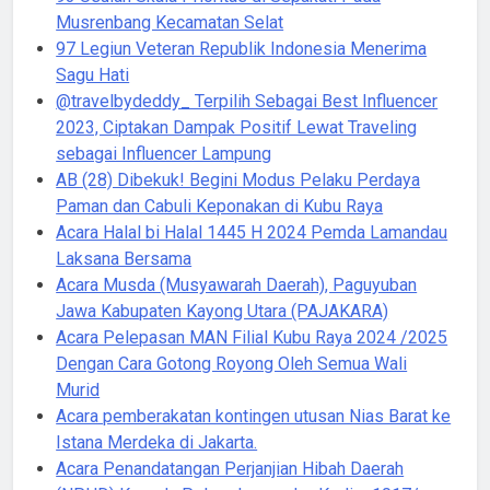
Musrenbang Kecamatan Selat
97 Legiun Veteran Republik Indonesia Menerima
Sagu Hati
@travelbydeddy_ Terpilih Sebagai Best Influencer
2023, Ciptakan Dampak Positif Lewat Traveling
sebagai Influencer Lampung
AB (28) Dibekuk! Begini Modus Pelaku Perdaya
Paman dan Cabuli Keponakan di Kubu Raya
Acara Halal bi Halal 1445 H 2024 Pemda Lamandau
Laksana Bersama
Acara Musda (Musyawarah Daerah), Paguyuban
Jawa Kabupaten Kayong Utara (PAJAKARA)
Acara Pelepasan MAN Filial Kubu Raya 2024 /2025
Dengan Cara Gotong Royong Oleh Semua Wali
Murid
Acara pemberakatan kontingen utusan Nias Barat ke
Istana Merdeka di Jakarta.
Acara Penandatangan Perjanjian Hibah Daerah