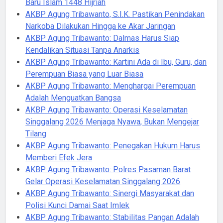
Baru Islam 1448 Hijriah
AKBP Agung Tribawanto, S.I.K. Pastikan Penindakan
Narkoba Dilakukan Hingga ke Akar Jaringan
AKBP Agung Tribawanto: Dalmas Harus Siap
Kendalikan Situasi Tanpa Anarkis
AKBP Agung Tribawanto: Kartini Ada di Ibu, Guru, dan
Perempuan Biasa yang Luar Biasa
AKBP Agung Tribawanto: Menghargai Perempuan
Adalah Menguatkan Bangsa
AKBP Agung Tribawanto: Operasi Keselamatan
Singgalang 2026 Menjaga Nyawa, Bukan Mengejar
Tilang
AKBP Agung Tribawanto: Penegakan Hukum Harus
Memberi Efek Jera
AKBP Agung Tribawanto: Polres Pasaman Barat
Gelar Operasi Keselamatan Singgalang 2026
AKBP Agung Tribawanto: Sinergi Masyarakat dan
Polisi Kunci Damai Saat Imlek
AKBP Agung Tribawanto: Stabilitas Pangan Adalah