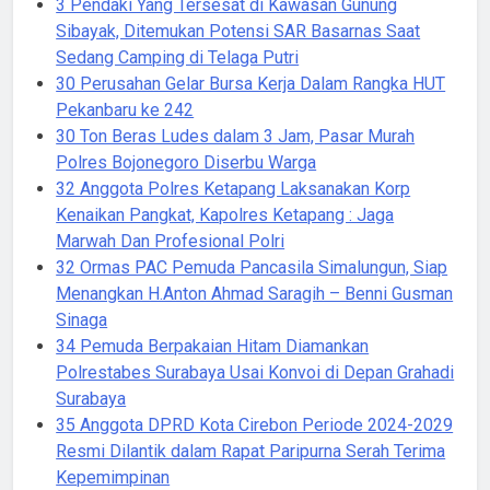
3 Pendaki Yang Tersesat di Kawasan Gunung
Sibayak, Ditemukan Potensi SAR Basarnas Saat
Sedang Camping di Telaga Putri
30 Perusahan Gelar Bursa Kerja Dalam Rangka HUT
Pekanbaru ke 242
30 Ton Beras Ludes dalam 3 Jam, Pasar Murah
Polres Bojonegoro Diserbu Warga
32 Anggota Polres Ketapang Laksanakan Korp
Kenaikan Pangkat, Kapolres Ketapang : Jaga
Marwah Dan Profesional Polri
32 Ormas PAC Pemuda Pancasila Simalungun, Siap
Menangkan H.Anton Ahmad Saragih – Benni Gusman
Sinaga
34 Pemuda Berpakaian Hitam Diamankan
Polrestabes Surabaya Usai Konvoi di Depan Grahadi
Surabaya
35 Anggota DPRD Kota Cirebon Periode 2024-2029
Resmi Dilantik dalam Rapat Paripurna Serah Terima
Kepemimpinan