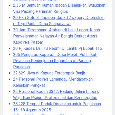
2,35 M Bantuan Rumah Ibadah Disalurkan, Wujudkan
Visi Padang Pariaman Religius
20 Hari Setelah Insiden, Jasad Zwagery Ditemukan
di Tepi Pantai Desa Sungai Jawi
20 Jam Terombang-Ambing di Laut Lepas: Kisah
Penyelamatan Nelayan Air Bangis Berkat Atensi
Kapolres Pasbar
20 Pj Kades Di TTS Resmi Di Lantik Pj Bupati TTS
206 Pengurus Koperasi Desa Merah Putih Ikuti
Pelatihan Peningkatan Kapasitas di Padang
Pariaman
22.629 Jiwa di Kapuas Terdampak Banjir
24 Personel Polres Lamandau Mendapatkan
Kenaikan Pangkat
26 Personel Kodim 0312/Padang Jalani Litpers,
Wujudkan Prajurit Profesional dan Berintegritas
28.228 Tempat Duduk Disiapkan untuk Perjalanan
15–18 Agustus 2025