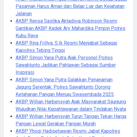
Pasaman Harus Aman dari Balap Liar dan Kejahatan
Jalanan
AKBP Rensa Sastika Aktadivia Robinson Resmi
Gantikan AKBP Kadek Ary Mahardika Pimpin Polres
Kubu Raya
AKBP Rina Frillya, S.Ik Resmi Menjabat Sebagai
Kapolres Tebing Tinggi
AKBP Simon Yana Putra Ajak Personel Polres
Sawahlunto Jadikan Pahlawan Sebagai Sumber
Inspirasi
AKBP Simon Yana Putra Galakkan Penanaman
Jagung Serentak: Polres Sawahlunto Dorong
Ketahanan Pangan Menuju Swasembada 2025
AKBP Willian Harbensyah Ajak Masyarakat Sijunjung
Wujudkan Nilai Kepahlawanan dalam Tindakan Nyata
AKBP Willian Harbensyah Turun Tangan Tekan Harga
Pangan Lewat Gerakan Pangan Murah
AKBP Yhogi Hadisetiawan Resmi Jabat Kapolres