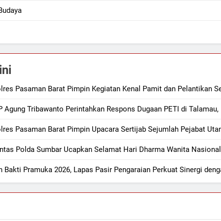
Budaya
ini
lres Pasaman Barat Pimpin Kegiatan Kenal Pamit dan Pelantikan S
 Agung Tribawanto Perintahkan Respons Dugaan PETI di Talamau, I
lres Pasaman Barat Pimpin Upacara Sertijab Sejumlah Pejabat Ut
antas Polda Sumbar Ucapkan Selamat Hari Dharma Wanita Nasional
n Bakti Pramuka 2026, Lapas Pasir Pengaraian Perkuat Sinergi de