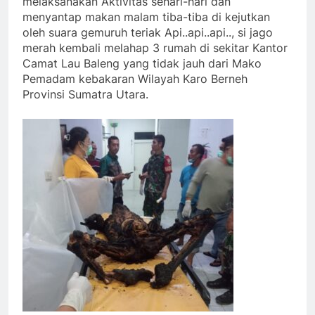
melaksanakan Aktivitas sehari-hari dan
menyantap makan malam tiba-tiba di kejutkan
oleh suara gemuruh teriak Api..api..api.., si jago
merah kembali melahap 3 rumah di sekitar Kantor
Camat Lau Baleng yang tidak jauh dari Mako
Pemadam kebakaran Wilayah Karo Berneh
Provinsi Sumatra Utara.