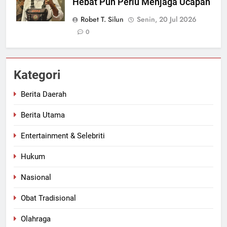
Hebat Pun Perlu Menjaga Ucapan
Robet T. Silun
Senin, 20 Jul 2026
0
Kategori
Berita Daerah
Berita Utama
Entertainment & Selebriti
Hukum
Nasional
Obat Tradisional
Olahraga