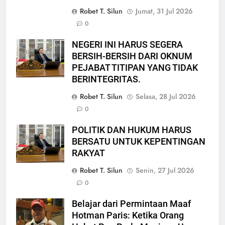
Robet T. Silun
Jumat, 31 Jul 2026
0
NEGERI INI HARUS SEGERA
BERSIH-BERSIH DARI OKNUM
PEJABAT TITIPAN YANG TIDAK
BERINTEGRITAS.
Robet T. Silun
Selasa, 28 Jul 2026
0
POLITIK DAN HUKUM HARUS
BERSATU UNTUK KEPENTINGAN
RAKYAT
Robet T. Silun
Senin, 27 Jul 2026
0
Belajar dari Permintaan Maaf
Hotman Paris: Ketika Orang