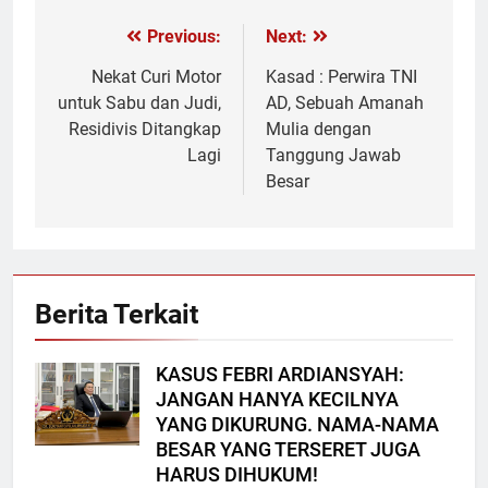
Previous:
Next:
Navigasi
pos
Nekat Curi Motor
Kasad : Perwira TNI
untuk Sabu dan Judi,
AD, Sebuah Amanah
Residivis Ditangkap
Mulia dengan
Lagi
Tanggung Jawab
Besar
Berita Terkait
KASUS FEBRI ARDIANSYAH:
JANGAN HANYA KECILNYA
YANG DIKURUNG. NAMA-NAMA
BESAR YANG TERSERET JUGA
HARUS DIHUKUM!