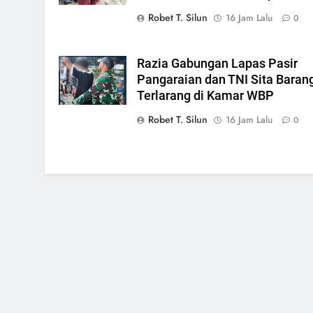
Robet T. Silun
16 Jam Lalu
0
Razia Gabungan Lapas Pasir
Pangaraian dan TNI Sita Baran
Terlarang di Kamar WBP
Robet T. Silun
16 Jam Lalu
0