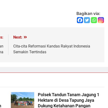
Bagikan via:
s:
Next:
an
Cita-cita Reformasi Kandas Rakyat Indonesia
na
Semakin Terrtindas
Polsek Tandun Tanam Jagung 1
Hektare di Desa Tapung Jaya
n
Dukung Ketahanan Pangan