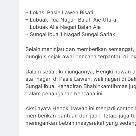
– Lokasi Pasie Laweh Bisati
– Lubuak Pua Nagari Balah Aie Utara
– Lubuak Alie Nagari Balah Aie
– Sungai Ibua 1 Nagari Sungai Sariak
Selain meninjau dan memberikan semangat, 
bungkus sejak awal bencana terpantau di loka
Dalam setiap kunjungannya, Hengki Irawan di
staf nagari di Pasie Laweh, wali nagari di Ba
Sungai Ibua. Kehadiran Bhabinkamtibmas ju
dalam penanganan bencana ini.
Aksi nyata Hengki Irawan ini menjadi contoh
memberikan bantuan dari jauh, tetapi juga
meringankan beban masyarakat yang sedan