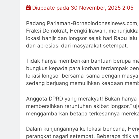
Diupdate pada 30 November, 2025 2:05
Padang Pariaman-Borneoindonesinews.com,
Fraksi Demokrat, Hengki Irawan, menunjukk
lokasi banjir dan longsor sejak hari Rabu lalu
dan apresiasi dari masyarakat setempat.
Tidak hanya memberikan bantuan berupa mate
bungkus kepada para korban terdampak benca
lokasi longsor bersama-sama dengan masyar
sedang berjuang memulihkan keadaan memb
Anggota DPRD yang merakyat! Bukan hanya m
membersihkan reruntuhan akibat longsor,” uja
menggambarkan betapa terkesannya mereka 
Dalam kunjungannya ke lokasi bencana, Hen
perangkat nagari setempat. Beberapa titik ya