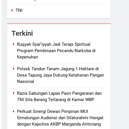
TNI
Terkini
Ruqyah Syar’iyyah Jadi Terapi Spiritual
Program Pembinaan Pecandu Narkoba di
Kepenuhan
Polsek Tandun Tanam Jagung 1 Hektare di
Desa Tapung Jaya Dukung Ketahanan Pangan
Nasional
Razia Gabungan Lapas Pasir Pangaraian dan
TNI Sita Barang Terlarang di Kamar WBP
Perkuat Sinergi Dewan Pimpinan MUI
Simalungun Audiensi dan Silaturahmi Hangat
dengan Kapolres AKBP Marganda Aritonang