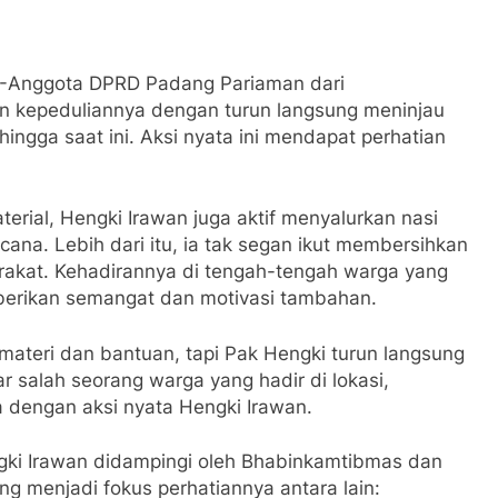
-Anggota DPRD Padang Pariaman dari
an kepeduliannya dengan turun langsung meninjau
 hingga saat ini. Aksi nyata ini mendapat perhatian
rial, Hengki Irawan juga aktif menyalurkan nasi
na. Lebih dari itu, ia tak segan ikut membersihkan
akat. Kehadirannya di tengah-tengah warga yang
erikan semangat dan motivasi tambahan.
ateri dan bantuan, tapi Pak Hengki turun langsung
r salah seorang warga yang hadir di lokasi,
dengan aksi nyata Hengki Irawan.
gki Irawan didampingi oleh Bhabinkamtibmas dan
ng menjadi fokus perhatiannya antara lain: