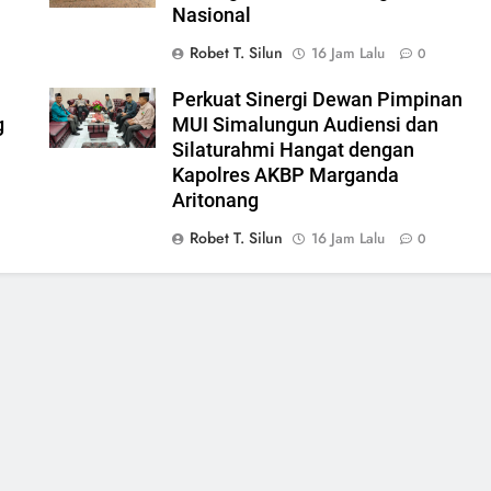
Nasional
Robet T. Silun
16 Jam Lalu
0
Perkuat Sinergi Dewan Pimpinan
g
MUI Simalungun Audiensi dan
Silaturahmi Hangat dengan
Kapolres AKBP Marganda
Aritonang
Robet T. Silun
16 Jam Lalu
0