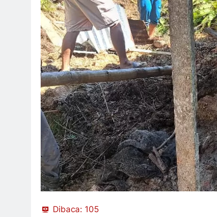
Dibaca:
105