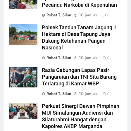
Pecandu Narkoba di Kepenuhan
Robet T. Silun
10 jam lalu
0
Polsek Tandun Tanam Jagung 1
Hektare di Desa Tapung Jaya
Dukung Ketahanan Pangan
Nasional
Robet T. Silun
10 jam lalu
0
Razia Gabungan Lapas Pasir
Pangaraian dan TNI Sita Barang
Terlarang di Kamar WBP
Robet T. Silun
10 jam lalu
0
Perkuat Sinergi Dewan Pimpinan
MUI Simalungun Audiensi dan
Silaturahmi Hangat dengan
Kapolres AKBP Marganda