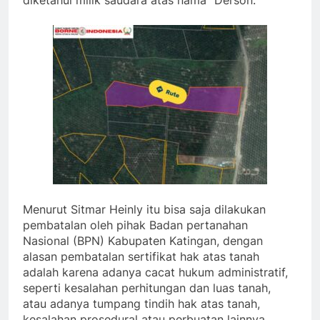
diketahui milik saudara atas nama” Derson.
Menurut Sitmar Heinly itu bisa saja dilakukan
pembatalan oleh pihak Badan pertanahan
Nasional (BPN) Kabupaten Katingan, dengan
alasan pembatalan sertifikat hak atas tanah
adalah karena adanya cacat hukum administratif,
seperti kesalahan perhitungan dan luas tanah,
atau adanya tumpang tindih hak atas tanah,
kesalahan prosedural atau perbuatan lainnya,