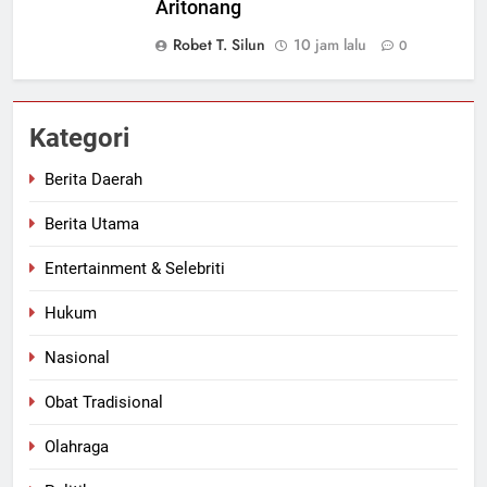
Aritonang
Robet T. Silun
10 jam lalu
0
Kategori
Berita Daerah
Berita Utama
Entertainment & Selebriti
Hukum
Nasional
Obat Tradisional
Olahraga