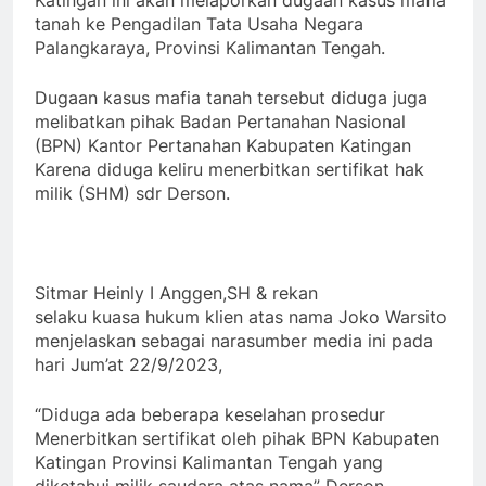
Katingan ini akan melaporkan dugaan kasus mafia
tanah ke Pengadilan Tata Usaha Negara
Palangkaraya, Provinsi Kalimantan Tengah.
Dugaan kasus mafia tanah tersebut diduga juga
melibatkan pihak Badan Pertanahan Nasional
(BPN) Kantor Pertanahan Kabupaten Katingan
Karena diduga keliru menerbitkan sertifikat hak
milik (SHM) sdr Derson.
Sitmar Heinly I Anggen,SH & rekan
selaku kuasa hukum klien atas nama Joko Warsito
menjelaskan sebagai narasumber media ini pada
hari Jum’at 22/9/2023,
“Diduga ada beberapa keselahan prosedur
Menerbitkan sertifikat oleh pihak BPN Kabupaten
Katingan Provinsi Kalimantan Tengah yang