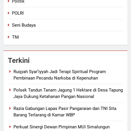
Politik
POLRI
Seni Budaya
TNI
Terkini
Ruqyah Syar’iyyah Jadi Terapi Spiritual Program
Pembinaan Pecandu Narkoba di Kepenuhan
Polsek Tandun Tanam Jagung 1 Hektare di Desa Tapung
Jaya Dukung Ketahanan Pangan Nasional
Razia Gabungan Lapas Pasir Pangaraian dan TNI Sita
Barang Terlarang di Kamar WBP
Perkuat Sinergi Dewan Pimpinan MUI Simalungun