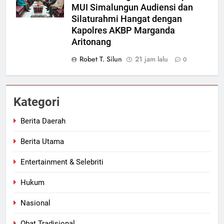
MUI Simalungun Audiensi dan
Silaturahmi Hangat dengan
Kapolres AKBP Marganda
Aritonang
Robet T. Silun
21 jam lalu
0
Kategori
Berita Daerah
Berita Utama
Entertainment & Selebriti
Hukum
Nasional
Obat Tradisional