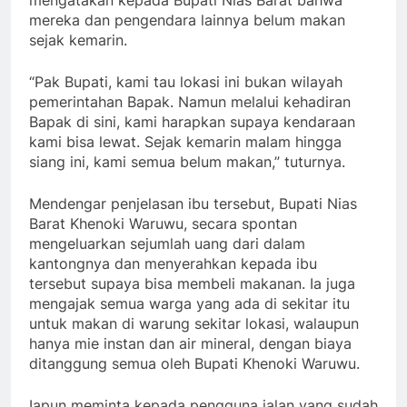
mengatakan kepada Bupati Nias Barat bahwa
mereka dan pengendara lainnya belum makan
sejak kemarin.
“Pak Bupati, kami tau lokasi ini bukan wilayah
pemerintahan Bapak. Namun melalui kehadiran
Bapak di sini, kami harapkan supaya kendaraan
kami bisa lewat. Sejak kemarin malam hingga
siang ini, kami semua belum makan,” tuturnya.
Mendengar penjelasan ibu tersebut, Bupati Nias
Barat Khenoki Waruwu, secara spontan
mengeluarkan sejumlah uang dari dalam
kantongnya dan menyerahkan kepada ibu
tersebut supaya bisa membeli makanan. Ia juga
mengajak semua warga yang ada di sekitar itu
untuk makan di warung sekitar lokasi, walaupun
hanya mie instan dan air mineral, dengan biaya
ditanggung semua oleh Bupati Khenoki Waruwu.
Iapun meminta kepada pengguna jalan yang sudah