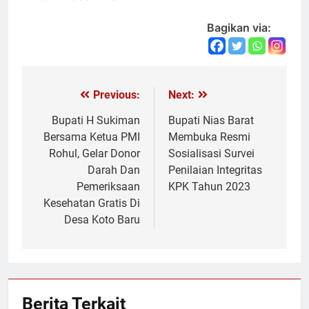
Bagikan via:
Previous:
Next:
Navigasi
pos
Bupati H Sukiman
Bupati Nias Barat
Bersama Ketua PMI
Membuka Resmi
Rohul, Gelar Donor
Sosialisasi Survei
Darah Dan
Penilaian Integritas
Pemeriksaan
KPK Tahun 2023
Kesehatan Gratis Di
Desa Koto Baru
Berita Terkait