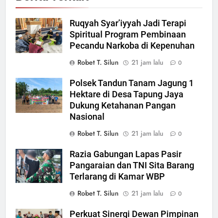
Ruqyah Syar’iyyah Jadi Terapi
Spiritual Program Pembinaan
Pecandu Narkoba di Kepenuhan
Robet T. Silun
21 jam lalu
0
Polsek Tandun Tanam Jagung 1
Hektare di Desa Tapung Jaya
Dukung Ketahanan Pangan
Nasional
Robet T. Silun
21 jam lalu
0
Razia Gabungan Lapas Pasir
Pangaraian dan TNI Sita Barang
Terlarang di Kamar WBP
Robet T. Silun
21 jam lalu
0
Perkuat Sinergi Dewan Pimpinan