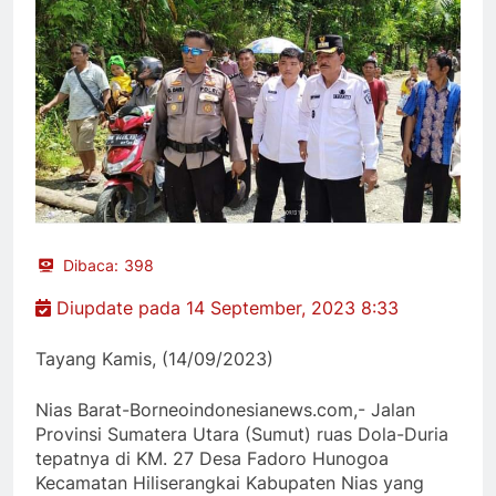
Dibaca:
398
Diupdate pada 14 September, 2023 8:33
Tayang Kamis, (14/09/2023)
Nias Barat-Borneoindonesianews.com,- Jalan
Provinsi Sumatera Utara (Sumut) ruas Dola-Duria
tepatnya di KM. 27 Desa Fadoro Hunogoa
Kecamatan Hiliserangkai Kabupaten Nias yang