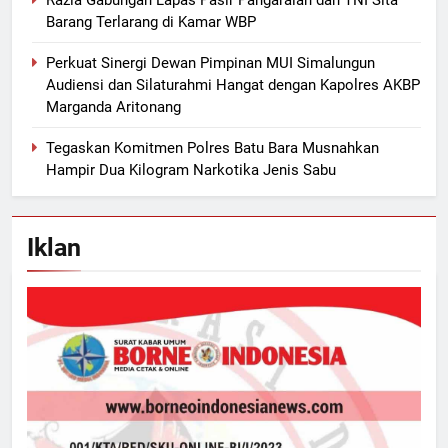
Razia Gabungan Lapas Pasir Pangaraian dan TNI Sita
Barang Terlarang di Kamar WBP
Perkuat Sinergi Dewan Pimpinan MUI Simalungun
Audiensi dan Silaturahmi Hangat dengan Kapolres AKBP
Marganda Aritonang
Tegaskan Komitmen Polres Batu Bara Musnahkan
Hampir Dua Kilogram Narkotika Jenis Sabu
Iklan