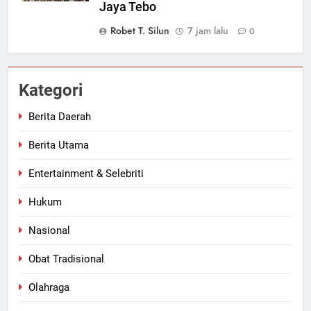
Jaya Tebo
Robet T. Silun
7 jam lalu
0
Kategori
Berita Daerah
Berita Utama
Entertainment & Selebriti
Hukum
Nasional
Obat Tradisional
Olahraga