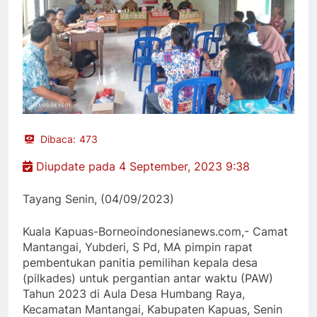
Dibaca:
473
Diupdate pada 4 September, 2023 9:38
Tayang Senin, (04/09/2023)
Kuala Kapuas-Borneoindonesianews.com,- Camat
Mantangai, Yubderi, S Pd, MA pimpin rapat
pembentukan panitia pemilihan kepala desa
(pilkades) untuk pergantian antar waktu (PAW)
Tahun 2023 di Aula Desa Humbang Raya,
Kecamatan Mantangai, Kabupaten Kapuas, Senin