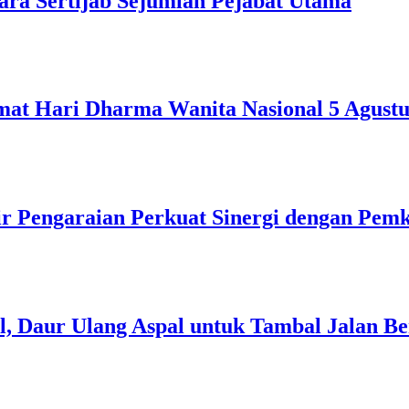
ra Sertijab Sejumlah Pejabat Utama
mat Hari Dharma Wanita Nasional 5 Agustu
ir Pengaraian Perkuat Sinergi dengan Pem
l, Daur Ulang Aspal untuk Tambal Jalan B