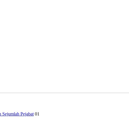
n Sejumlah Pejabat
01