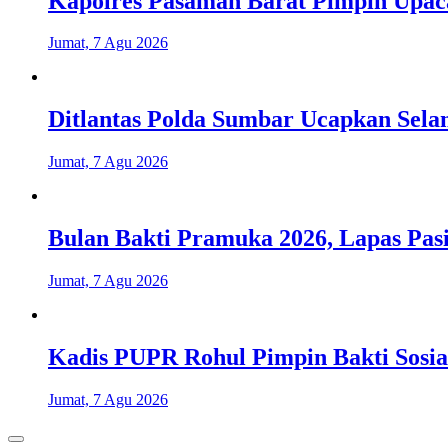
Kapolres Pasaman Barat Pimpin Upaca
Jumat, 7 Agu 2026
Ditlantas Polda Sumbar Ucapkan Sela
Jumat, 7 Agu 2026
Bulan Bakti Pramuka 2026, Lapas Pas
Jumat, 7 Agu 2026
Kadis PUPR Rohul Pimpin Bakti Sosia
Jumat, 7 Agu 2026