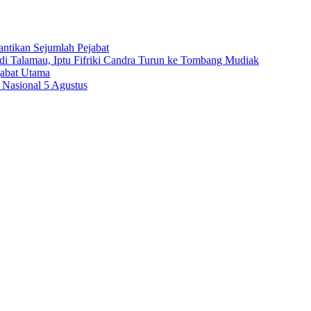
antikan Sejumlah Pejabat
 Talamau, Iptu Fifriki Candra Turun ke Tombang Mudiak
jabat Utama
 Nasional 5 Agustus