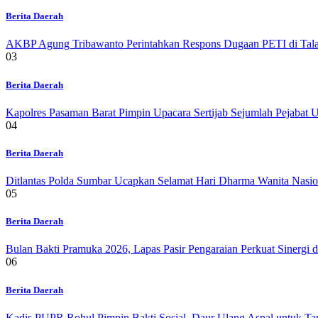
Berita Daerah
AKBP Agung Tribawanto Perintahkan Respons Dugaan PETI di Talam
03
Berita Daerah
Kapolres Pasaman Barat Pimpin Upacara Sertijab Sejumlah Pejabat 
04
Berita Daerah
Ditlantas Polda Sumbar Ucapkan Selamat Hari Dharma Wanita Nasio
05
Berita Daerah
Bulan Bakti Pramuka 2026, Lapas Pasir Pengaraian Perkuat Sinergi
06
Berita Daerah
Kadis PUPR Rohul Pimpin Bakti Sosial, Daur Ulang Aspal untuk Ta