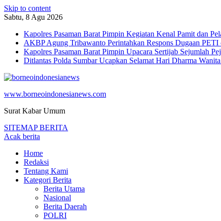
Skip to content
Sabtu, 8 Agu 2026
Kapolres Pasaman Barat Pimpin Kegiatan Kenal Pamit dan Pel
AKBP Agung Tribawanto Perintahkan Respons Dugaan PETI di
Kapolres Pasaman Barat Pimpin Upacara Sertijab Sejumlah Pe
Ditlantas Polda Sumbar Ucapkan Selamat Hari Dharma Wanita
www.borneoindonesianews.com
Surat Kabar Umum
SITEMAP BERITA
Acak berita
Home
Redaksi
Tentang Kami
Kategori Berita
Berita Utama
Nasional
Berita Daerah
POLRI