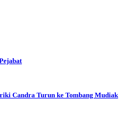
Pejabat
friki Candra Turun ke Tombang Mudiak