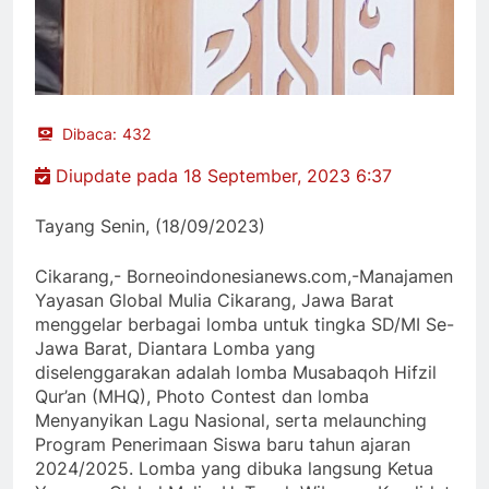
Dibaca:
432
Diupdate pada 18 September, 2023 6:37
Tayang Senin, (18/09/2023)
Cikarang,- Borneoindonesianews.com,-Manajamen
Yayasan Global Mulia Cikarang, Jawa Barat
menggelar berbagai lomba untuk tingka SD/MI Se-
Jawa Barat, Diantara Lomba yang
diselenggarakan adalah lomba Musabaqoh Hifzil
Qur’an (MHQ), Photo Contest dan lomba
Menyanyikan Lagu Nasional, serta melaunching
Program Penerimaan Siswa baru tahun ajaran
2024/2025. Lomba yang dibuka langsung Ketua