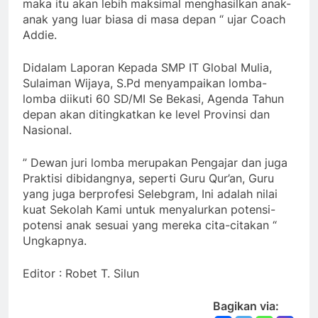
maka itu akan lebih maksimal menghasilkan anak-
anak yang luar biasa di masa depan “ ujar Coach
Addie.
Didalam Laporan Kepada SMP IT Global Mulia,
Sulaiman Wijaya, S.Pd menyampaikan lomba-
lomba diikuti 60 SD/MI Se Bekasi, Agenda Tahun
depan akan ditingkatkan ke level Provinsi dan
Nasional.
” Dewan juri lomba merupakan Pengajar dan juga
Praktisi dibidangnya, seperti Guru Qur’an, Guru
yang juga berprofesi Selebgram, Ini adalah nilai
kuat Sekolah Kami untuk menyalurkan potensi-
potensi anak sesuai yang mereka cita-citakan “
Ungkapnya.
Editor : Robet T. Silun
Bagikan via: