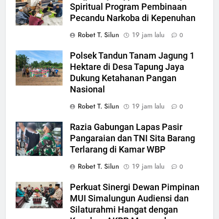
Spiritual Program Pembinaan
Pecandu Narkoba di Kepenuhan
Robet T. Silun
19 jam lalu
0
Polsek Tandun Tanam Jagung 1
Hektare di Desa Tapung Jaya
Dukung Ketahanan Pangan
Nasional
Robet T. Silun
19 jam lalu
0
Razia Gabungan Lapas Pasir
Pangaraian dan TNI Sita Barang
Terlarang di Kamar WBP
Robet T. Silun
19 jam lalu
0
Perkuat Sinergi Dewan Pimpinan
MUI Simalungun Audiensi dan
Silaturahmi Hangat dengan