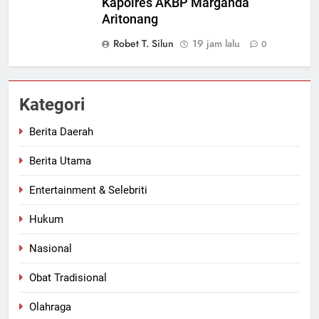
Kapolres AKBP Marganda
Aritonang
Robet T. Silun
19 jam lalu
0
Kategori
Berita Daerah
Berita Utama
Entertainment & Selebriti
Hukum
Nasional
Obat Tradisional
Olahraga