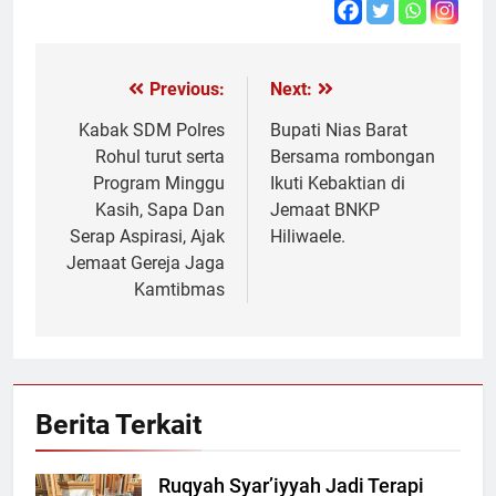
Previous:
Next:
Navigasi
pos
Kabak SDM Polres
Bupati Nias Barat
Rohul turut serta
Bersama rombongan
Program Minggu
Ikuti Kebaktian di
Kasih, Sapa Dan
Jemaat BNKP
Serap Aspirasi, Ajak
Hiliwaele.
Jemaat Gereja Jaga
Kamtibmas
Berita Terkait
Ruqyah Syar’iyyah Jadi Terapi