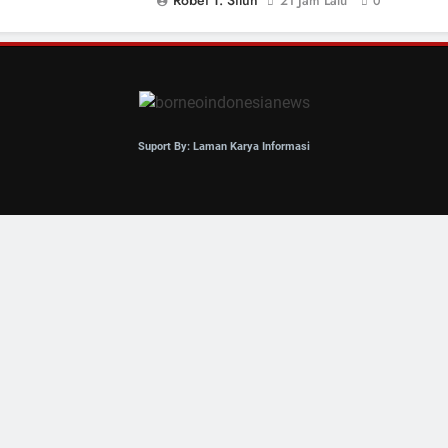
21 Jam Lalu
0
Suport By: Laman Karya Informasi