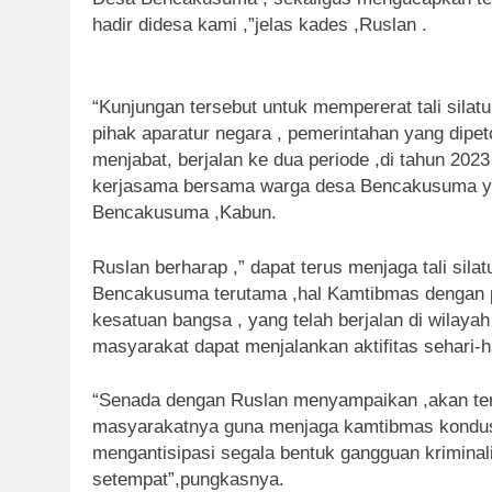
hadir didesa kami ,”jelas kades ,Ruslan .
“Kunjungan tersebut untuk mempererat tali silat
pihak aparatur negara , pemerintahan yang dipe
menjabat, berjalan ke dua periode ,di tahun 202
kerjasama bersama warga desa Bencakusuma yang 
Bencakusuma ,Kabun.
Ruslan berharap ,” dapat terus menjaga tali sila
Bencakusuma terutama ,hal Kamtibmas dengan pu
kesatuan bangsa , yang telah berjalan di wila
masyarakat dapat menjalankan aktifitas sehari-h
“Senada dengan Ruslan menyampaikan ,akan ter
masyarakatnya guna menjaga kamtibmas kondus
mengantisipasi segala bentuk gangguan krimina
setempat”,pungkasnya.