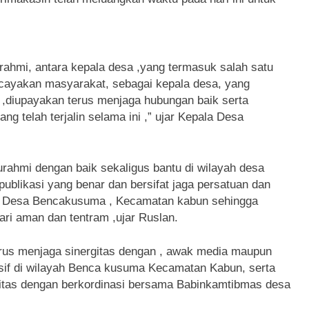
urahmi, antara kepala desa ,yang termasuk salah satu
tcayakan masyarakat, sebagai kepala desa, yang
3 ,diupayakan terus menjaga hubungan baik serta
telah terjalin selama ini ,” ujar Kepala Desa
turahmi dengan baik sekaligus bantu di wilayah desa
blikasi yang benar dan bersifat jaga persatuan dan
yah Desa Bencakusuma , Kecamatan kabun sehingga
ari aman dan tentram ,ujar Ruslan.
us menjaga sinergitas dengan , awak media maupun
if di wilayah Benca kusuma Kecamatan Kabun, serta
litas dengan berkordinasi bersama Babinkamtibmas desa