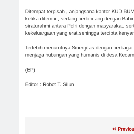
Ditempat terpisah , anjangsana kantor KUD B
ketika ditemui ,.sedang berbincang dengan Babi
siraturahmi antara Polri dengan masyarakat, se
kekeluargaan yang erat,sehingga tercipta keny
Terlebih menurutnya Sinergitas dengan berbag
menjaga hubungan yang humanis di desa Kecamat
(EP)
Editor : Robet T. Silun
Previou
Navigasi