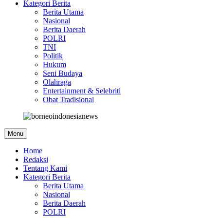
Kategori Berita
Berita Utama
Nasional
Berita Daerah
POLRI
TNI
Politik
Hukum
Seni Budaya
Olahraga
Entertainment & Selebriti
Obat Tradisional
Menu
Home
Redaksi
Tentang Kami
Kategori Berita
Berita Utama
Nasional
Berita Daerah
POLRI