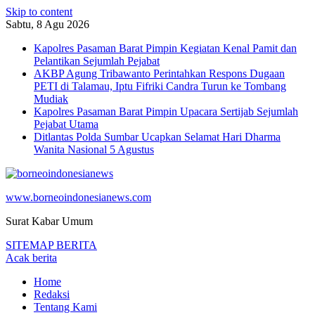
Skip to content
Sabtu, 8 Agu 2026
Kapolres Pasaman Barat Pimpin Kegiatan Kenal Pamit dan
Pelantikan Sejumlah Pejabat
AKBP Agung Tribawanto Perintahkan Respons Dugaan
PETI di Talamau, Iptu Fifriki Candra Turun ke Tombang
Mudiak
Kapolres Pasaman Barat Pimpin Upacara Sertijab Sejumlah
Pejabat Utama
Ditlantas Polda Sumbar Ucapkan Selamat Hari Dharma
Wanita Nasional 5 Agustus
www.borneoindonesianews.com
Surat Kabar Umum
SITEMAP BERITA
Acak berita
Home
Redaksi
Tentang Kami