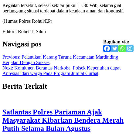
Kegiatan tersebut, selesai sekitar pukul 11.30 Wib, selama giat
berlangsung situasi terdapat dalam keadaan aman dan kondusif.
(Humas Polres Rohul/EP)
Editor : Robet T. Silun
Bagikan via:
Navigasi pos
Previous:
Pelantikan Karang Taruna Kecamatan Mardinding
Berjalan Dengan Sukses
Next:
Komitmen Berantas Narkoba, Polsek Kepenuhan dapat
Apresias idari warga Pada Program Jum’at Curhat
Berita Terkait
Satlantas Polres Pariaman Ajak
Masyarakat Kibarkan Bendera Merah
Putih Selama Bulan Agustus