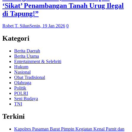
‘Sikat’ Penambangan Tanah Urug Ilegal
di Tapung!”
Robet T. Silun
Senin, 19 Jan 2026
0
Kategori
Berita Daerah
Berita Utama
Entertainment & Selebriti
Hukum
Nasional
Obat Tradisional
Olahraga
Politik
POLRI
Seni Budaya
TNI
Terkini
Kapolres Pasaman Barat Pimpin Kegiatan Kenal Pamit dan