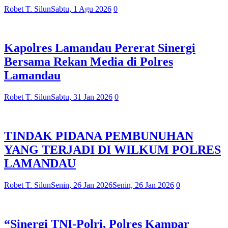
Robet T. Silun
Sabtu, 1 Agu 2026
0
Kapolres Lamandau Pererat Sinergi
Bersama Rekan Media di Polres
Lamandau
Robet T. Silun
Sabtu, 31 Jan 2026
0
TINDAK PIDANA PEMBUNUHAN
YANG TERJADI DI WILKUM POLRES
LAMANDAU
Robet T. Silun
Senin, 26 Jan 2026
Senin, 26 Jan 2026
0
“Sinergi TNI-Polri, Polres Kampar