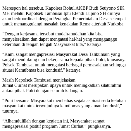
Merespon hal tersebut, Kapolres Rohul AKBP Budi Setiyono SIK
MH melalui Kapolsek Tambusai Iptu Efendi Lupino SH dirinya
akan berkoordinasi dengan Perangkat Pemerintahan Desa setempat
untuk menanggulangi masalah kenakalan Remaja,terkait Narkoba.
“Dengan kerjasama tersebut mudah-mudahan kita bisa
menyelesaikan dan dapat mengatasi hal-hal yang mengganggu
ketertiban di tengah-tengah Masyarakat kita,” katanya.
“Kami sangat mengapresiasi Masyarakat Desa Talikumain yang
sangat mendukung dan bekerjasama kepada pihak Polri, khususnya
Polsek Tambusai untuk mengatasi berbagai permasalahan sehingga
situasi Kamtibmas bisa kondusif,” katanya
Masih Kapolsek Tambusai menjelaskan,
Jumat Curhat merupakan upaya untuk meningkatkan silaturahmi
antara pihak Polri dengan seluruh kalangan.
“Polri bersama Masyarakat membahas segala aspirasi serta keluhan
masyarakat untuk terwujudnya kamtibmas yang aman kondusif,”
tuturnya.
“Alhamdulillah dengan kegiatan ini, Masyarakat sangat
mengapresiasi positif program Jumat Curhat,” pungkasnya.