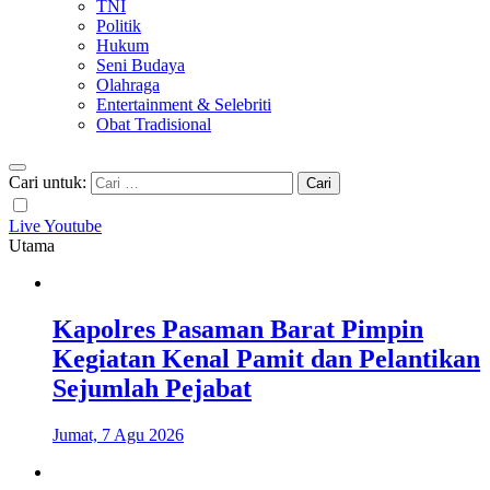
TNI
Politik
Hukum
Seni Budaya
Olahraga
Entertainment & Selebriti
Obat Tradisional
Cari untuk:
Live Youtube
Utama
Kapolres Pasaman Barat Pimpin
Kegiatan Kenal Pamit dan Pelantikan
Sejumlah Pejabat
Jumat, 7 Agu 2026