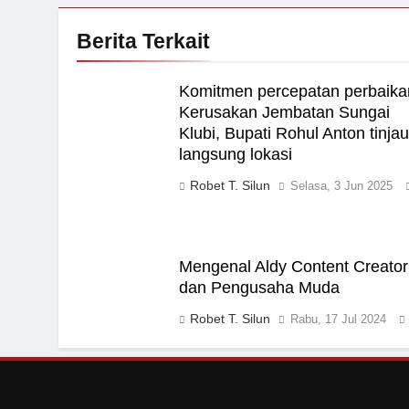
Berita Terkait
Komitmen percepatan perbaika
Kerusakan Jembatan Sungai
Klubi, Bupati Rohul Anton tinja
langsung lokasi
Robet T. Silun
Selasa, 3 Jun 2025
Mengenal Aldy Content Creator
dan Pengusaha Muda
Robet T. Silun
Rabu, 17 Jul 2024