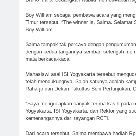
Boy William sebagai pembawa acara yang meng
Timur tersebut. “The winner is, Salma. Selamat 
Boy William.
Salma tampak tak percaya dengan pengumuman t
dengan kedua tangannya sembari setengah mem
mata berkaca-kaca.
Mahasiswi asal ISI Yogyakarta tersebut menguc
telah mendukungnya. Salah satunya adalah kampu
Raharjo dan Dekan Fakultas Seni Pertunjukan, D
“Saya mengucapkan banyak terima kasih pada ma
Yogyakarta, ISI Yogyakarta, dan Rektor yang sud
kemenangannya dari tayangan RCTI.
Dari acara tersebut, Salma membawa hadiah Rp 1