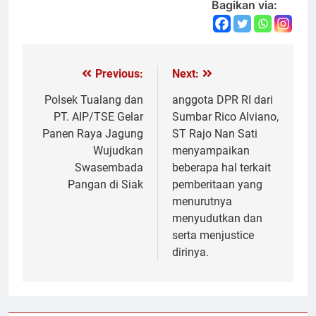
Bagikan via:
Previous:
Next:
Navigasi
pos
Polsek Tualang dan
anggota DPR RI dari
PT. AIP/TSE Gelar
Sumbar Rico Alviano,
Panen Raya Jagung
ST Rajo Nan Sati
Wujudkan
menyampaikan
Swasembada
beberapa hal terkait
Pangan di Siak
pemberitaan yang
menurutnya
menyudutkan dan
serta menjustice
dirinya.