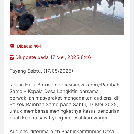
Dibaca:
464
Diupdate pada 17 Mei, 2025 8:46
Tayang Sabtu, (17/05/2025)
Rokan Hulu-Borneoindonesianews.com,-Rambah
Samo – Kepala Desa Langkitin bersama
perwakilan masyarakat mengadakan audiensi di
Polsek Rambah Samo pada Sabtu, 17 Mei 2025,
untuk membahas meningkatnya kasus pencurian
buah kelapa sawit yang meresahkan warga.
Audiensi diterima oleh Bhabinkamtibmas Desa