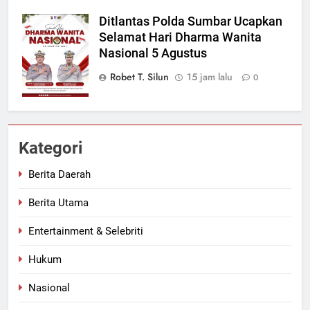
Ditlantas Polda Sumbar Ucapkan
Selamat Hari Dharma Wanita
Nasional 5 Agustus
Robet T. Silun
15 jam lalu
0
Kategori
Berita Daerah
Berita Utama
Entertainment & Selebriti
Hukum
Nasional