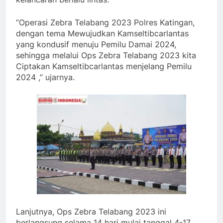
“Operasi Zebra Telabang 2023 Polres Katingan,
dengan tema Mewujudkan Kamseltibcarlantas
yang kondusif menuju Pemilu Damai 2024,
sehingga melalui Ops Zebra Telabang 2023 kita
Ciptakan Kamseltibcarlantas menjelang Pemilu
2024 ,” ujarnya.
Lanjutnya, Ops Zebra Telabang 2023 ini
berlangsung selama 14 hari mulai tanggal 4-17