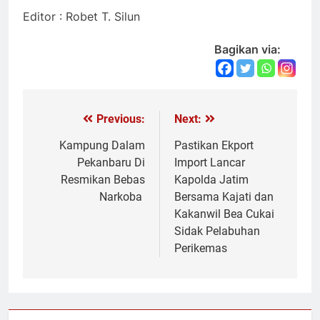
Editor : Robet T. Silun
Bagikan via:
Previous:
Next:
Navigasi
pos
Kampung Dalam
Pastikan Ekport
Pekanbaru Di
Import Lancar
Resmikan Bebas
Kapolda Jatim
Narkoba
Bersama Kajati dan
Kakanwil Bea Cukai
Sidak Pelabuhan
Perikemas