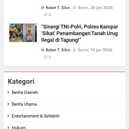
Robet T. Silun
Senin, 26 Jan 2026
0
“Sinergi TNI-Polri, Polres Kampar
‘Sikat’ Penambangan Tanah Urug
Ilegal di Tapung!”
Robet T. Silun
Senin, 19 Jan 2026
0
Kategori
Berita Daerah
Berita Utama
Entertainment & Selebriti
Hukum