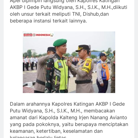
Apel dipimpin langsung oleh Kapolres Katingan
AKBP I Gede Putu Widyana, S.H., S.I.K., M.H.,diikuti
oleh unsur terkait meliputi TNI, Dishub,dan
beberapa instansi terkait lainnya.
Dalam arahannya Kapolres Katingan AKBP I Gede
Putu Widyana, S.H., S.I.K., M.H., membacakan
amanat dari Kapolda Kalteng Irjen Nanang Avianto
yang pada pokoknya, yaitu berupaya menciptakan
keamanan, ketertiban, keselamatan dan
kelancaran berlalu lintas.