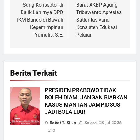
Sang Konseptor di
Barat AKBP Agung
Balik Lahirnya DPD
Tribawanto Apresiasi
IKM Bungo di Bawah
Satlantas yang
Kepemimpinan
Konsisten Edukasi
Yurnalis, S.E.
Pelajar
Berita Terkait
PRESIDEN PRABOWO TIDAK
BOLEH DIAM: JANGAN BIARKAN
KASUS MANTAN JAMPIDSUS
JADI BOLA LIAR
Robet T. Silun
Selasa, 28 Jul 2026
0