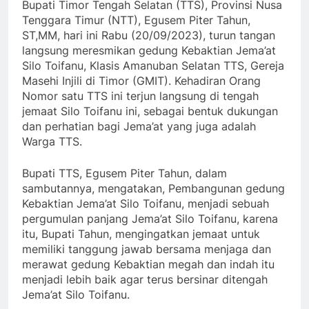
Bupati Timor Tengah Selatan (TTS), Provinsi Nusa
Tenggara Timur (NTT), Egusem Piter Tahun,
ST,MM, hari ini Rabu (20/09/2023), turun tangan
langsung meresmikan gedung Kebaktian Jema’at
Silo Toifanu, Klasis Amanuban Selatan TTS, Gereja
Masehi Injili di Timor (GMIT). Kehadiran Orang
Nomor satu TTS ini terjun langsung di tengah
jemaat Silo Toifanu ini, sebagai bentuk dukungan
dan perhatian bagi Jema’at yang juga adalah
Warga TTS.
Bupati TTS, Egusem Piter Tahun, dalam
sambutannya, mengatakan, Pembangunan gedung
Kebaktian Jema’at Silo Toifanu, menjadi sebuah
pergumulan panjang Jema’at Silo Toifanu, karena
itu, Bupati Tahun, mengingatkan jemaat untuk
memiliki tanggung jawab bersama menjaga dan
merawat gedung Kebaktian megah dan indah itu
menjadi lebih baik agar terus bersinar ditengah
Jema’at Silo Toifanu.