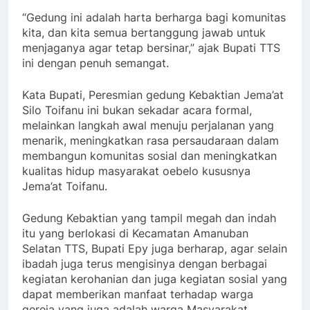
“Gedung ini adalah harta berharga bagi komunitas
kita, dan kita semua bertanggung jawab untuk
menjaganya agar tetap bersinar,” ajak Bupati TTS
ini dengan penuh semangat.
Kata Bupati, Peresmian gedung Kebaktian Jema’at
Silo Toifanu ini bukan sekadar acara formal,
melainkan langkah awal menuju perjalanan yang
menarik, meningkatkan rasa persaudaraan dalam
membangun komunitas sosial dan meningkatkan
kualitas hidup masyarakat oebelo kususnya
Jema’at Toifanu.
Gedung Kebaktian yang tampil megah dan indah
itu yang berlokasi di Kecamatan Amanuban
Selatan TTS, Bupati Epy juga berharap, agar selain
ibadah juga terus mengisinya dengan berbagai
kegiatan kerohanian dan juga kegiatan sosial yang
dapat memberikan manfaat terhadap warga
gereja yang juga adalah warga Masyarakat