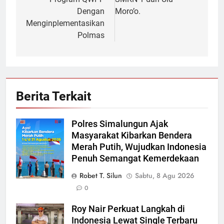
Dengan
Moro’o.
Menginplementasikan
Polmas
Berita Terkait
Polres Simalungun Ajak
Masyarakat Kibarkan Bendera
Merah Putih, Wujudkan Indonesia
Penuh Semangat Kemerdekaan
Robet T. Silun
Sabtu, 8 Agu 2026
0
Roy Nair Perkuat Langkah di
Indonesia Lewat Single Terbaru