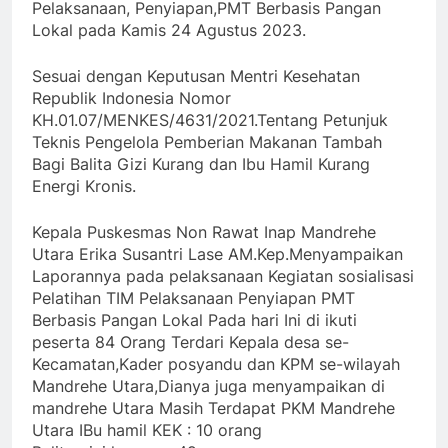
Pelaksanaan, Penyiapan,PMT Berbasis Pangan
Lokal pada Kamis 24 Agustus 2023.
Sesuai dengan Keputusan Mentri Kesehatan
Republik Indonesia Nomor
KH.01.07/MENKES/4631/2021.Tentang Petunjuk
Teknis Pengelola Pemberian Makanan Tambah
Bagi Balita Gizi Kurang dan Ibu Hamil Kurang
Energi Kronis.
Kepala Puskesmas Non Rawat Inap Mandrehe
Utara Erika Susantri Lase AM.Kep.Menyampaikan
Laporannya pada pelaksanaan Kegiatan sosialisasi
Pelatihan TIM Pelaksanaan Penyiapan PMT
Berbasis Pangan Lokal Pada hari Ini di ikuti
peserta 84 Orang Terdari Kepala desa se-
Kecamatan,Kader posyandu dan KPM se-wilayah
Mandrehe Utara,Dianya juga menyampaikan di
mandrehe Utara Masih Terdapat PKM Mandrehe
Utara IBu hamil KEK : 10 orang