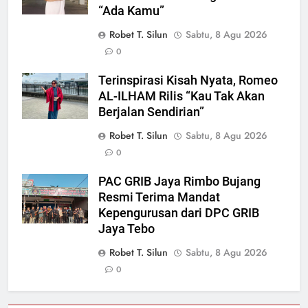
“Ada Kamu”
Robet T. Silun
Sabtu, 8 Agu 2026
0
Terinspirasi Kisah Nyata, Romeo
AL-ILHAM Rilis “Kau Tak Akan
Berjalan Sendirian”
Robet T. Silun
Sabtu, 8 Agu 2026
0
PAC GRIB Jaya Rimbo Bujang
Resmi Terima Mandat
Kepengurusan dari DPC GRIB
Jaya Tebo
Robet T. Silun
Sabtu, 8 Agu 2026
0