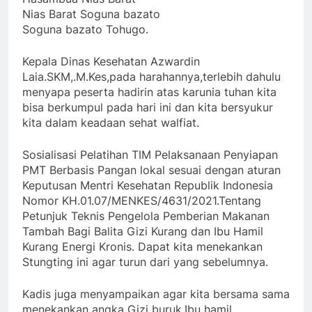
Nias Barat Soguna bazato
Soguna bazato Tohugo.
Kepala Dinas Kesehatan Azwardin
Laia.SKM,.M.Kes,pada harahannya,terlebih dahulu
menyapa peserta hadirin atas karunia tuhan kita
bisa berkumpul pada hari ini dan kita bersyukur
kita dalam keadaan sehat walfiat.
Sosialisasi Pelatihan TIM Pelaksanaan Penyiapan
PMT Berbasis Pangan lokal sesuai dengan aturan
Keputusan Mentri Kesehatan Republik Indonesia
Nomor KH.01.07/MENKES/4631/2021.Tentang
Petunjuk Teknis Pengelola Pemberian Makanan
Tambah Bagi Balita Gizi Kurang dan Ibu Hamil
Kurang Energi Kronis. Dapat kita menekankan
Stungting ini agar turun dari yang sebelumnya.
Kadis juga menyampaikan agar kita bersama sama
menekankan angka Gizi buruk,Ibu hamil