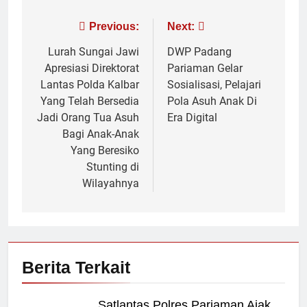
Navigasi
Previous:
Next:
pos
Lurah Sungai Jawi
DWP Padang
Apresiasi Direktorat
Pariaman Gelar
Lantas Polda Kalbar
Sosialisasi, Pelajari
Yang Telah Bersedia
Pola Asuh Anak Di
Jadi Orang Tua Asuh
Era Digital
Bagi Anak-Anak
Yang Beresiko
Stunting di
Wilayahnya
Berita Terkait
Satlantas Polres Pariaman Ajak