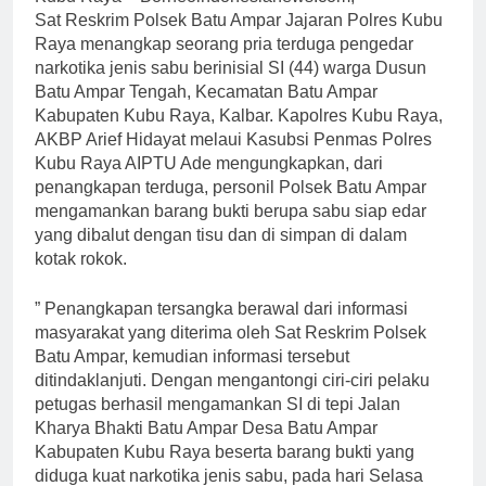
Sat Reskrim Polsek Batu Ampar Jajaran Polres Kubu
Raya menangkap seorang pria terduga pengedar
narkotika jenis sabu berinisial SI (44) warga Dusun
Batu Ampar Tengah, Kecamatan Batu Ampar
Kabupaten Kubu Raya, Kalbar. Kapolres Kubu Raya,
AKBP Arief Hidayat melaui Kasubsi Penmas Polres
Kubu Raya AIPTU Ade mengungkapkan, dari
penangkapan terduga, personil Polsek Batu Ampar
mengamankan barang bukti berupa sabu siap edar
yang dibalut dengan tisu dan di simpan di dalam
kotak rokok.
” Penangkapan tersangka berawal dari informasi
masyarakat yang diterima oleh Sat Reskrim Polsek
Batu Ampar, kemudian informasi tersebut
ditindaklanjuti. Dengan mengantongi ciri-ciri pelaku
petugas berhasil mengamankan SI di tepi Jalan
Kharya Bhakti Batu Ampar Desa Batu Ampar
Kabupaten Kubu Raya beserta barang bukti yang
diduga kuat narkotika jenis sabu, pada hari Selasa