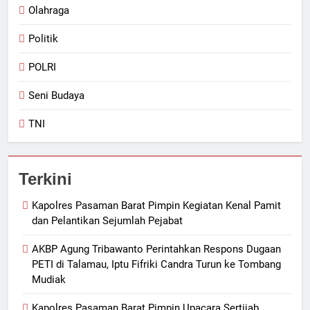
Olahraga
Politik
POLRI
Seni Budaya
TNI
Terkini
Kapolres Pasaman Barat Pimpin Kegiatan Kenal Pamit
dan Pelantikan Sejumlah Pejabat
AKBP Agung Tribawanto Perintahkan Respons Dugaan
PETI di Talamau, Iptu Fifriki Candra Turun ke Tombang
Mudiak
Kapolres Pasaman Barat Pimpin Upacara Sertijab