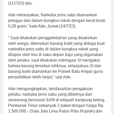
(11/7/23) lalu.
Ade melanjutkan, Narkoba jenis sabu diamankan
petugas dari dalam bungkus rokok dengan berat bruto
0,28 gram,” kata Ade, Jumat (14/7/23).
” Saat dilakukan penggeledahan yang disaksikan
oleh warga, ditemukan barang bukti yang diduga kuat
narkotika jenis sabu di dalam bungkus rokok yang
dilapisi oleh tisu di saku depan baju yang digunakan
oleh pelaku, saat dilakukan interogasi SI mengakui
bahwa barang tersebut miliknya, selanjutnya SI dan
barang bukti diamankan ke Polsek Batu Ampar guna
penyelidikan lebih lanjut,” ujar Ade.
Ade mengungkapkan, berdasarkan pengakuan
pelaku, narkoba jenis sabu yang dibelinya dari
seseorang berinisial SAM di wilayah kampung beting,
Pontianak Timur sebanyak 2 paket dengan harga Rp.
1.500.000,- (Satu Juta Lima Ratus Ribu Rupiah) dan