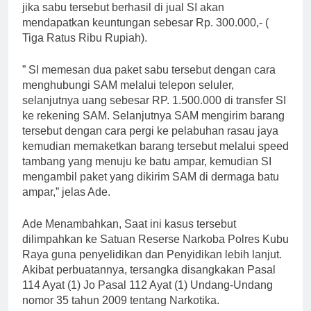
jika sabu tersebut berhasil di jual SI akan
mendapatkan keuntungan sebesar Rp. 300.000,- (
Tiga Ratus Ribu Rupiah).
” SI memesan dua paket sabu tersebut dengan cara
menghubungi SAM melalui telepon seluler,
selanjutnya uang sebesar RP. 1.500.000 di transfer SI
ke rekening SAM. Selanjutnya SAM mengirim barang
tersebut dengan cara pergi ke pelabuhan rasau jaya
kemudian memaketkan barang tersebut melalui speed
tambang yang menuju ke batu ampar, kemudian SI
mengambil paket yang dikirim SAM di dermaga batu
ampar,” jelas Ade.
Ade Menambahkan, Saat ini kasus tersebut
dilimpahkan ke Satuan Reserse Narkoba Polres Kubu
Raya guna penyelidikan dan Penyidikan lebih lanjut.
Akibat perbuatannya, tersangka disangkakan Pasal
114 Ayat (1) Jo Pasal 112 Ayat (1) Undang-Undang
nomor 35 tahun 2009 tentang Narkotika.