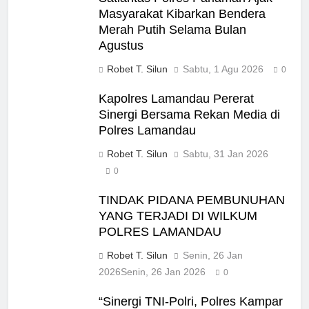
Masyarakat Kibarkan Bendera
Merah Putih Selama Bulan
Agustus
Robet T. Silun
Sabtu, 1 Agu 2026
0
Kapolres Lamandau Pererat
Sinergi Bersama Rekan Media di
Polres Lamandau
Robet T. Silun
Sabtu, 31 Jan 2026
0
TINDAK PIDANA PEMBUNUHAN
YANG TERJADI DI WILKUM
POLRES LAMANDAU
Robet T. Silun
Senin, 26 Jan
2026
Senin, 26 Jan 2026
0
“Sinergi TNI-Polri, Polres Kampar