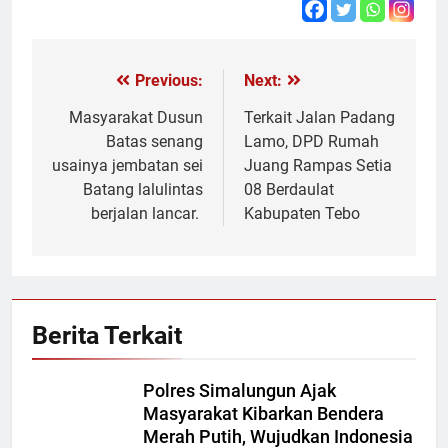
Previous:
Next:
Navigasi
pos
Masyarakat Dusun
Terkait Jalan Padang
Batas senang
Lamo, DPD Rumah
usainya jembatan sei
Juang Rampas Setia
Batang lalulintas
08 Berdaulat
berjalan lancar.
Kabupaten Tebo
Berita Terkait
Polres Simalungun Ajak
Masyarakat Kibarkan Bendera
Merah Putih, Wujudkan Indonesia