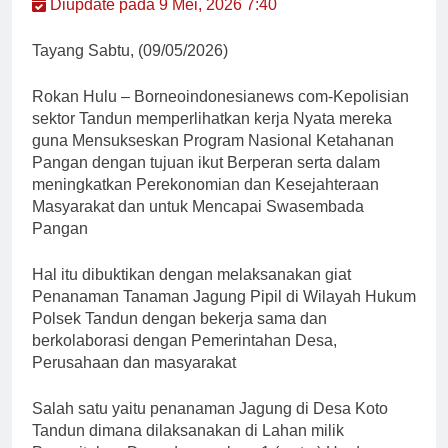
Diupdate pada 9 Mei, 2026 7:40
Tayang Sabtu, (09/05/2026)
Rokan Hulu – Borneoindonesianews com-Kepolisian
sektor Tandun memperlihatkan kerja Nyata mereka
guna Mensukseskan Program Nasional Ketahanan
Pangan dengan tujuan ikut Berperan serta dalam
meningkatkan Perekonomian dan Kesejahteraan
Masyarakat dan untuk Mencapai Swasembada
Pangan
Hal itu dibuktikan dengan melaksanakan giat
Penanaman Tanaman Jagung Pipil di Wilayah Hukum
Polsek Tandun dengan bekerja sama dan
berkolaborasi dengan Pemerintahan Desa,
Perusahaan dan masyarakat
Salah satu yaitu penanaman Jagung di Desa Koto
Tandun dimana dilaksanakan di Lahan milik