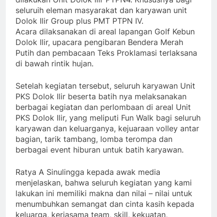
seluruih eleman masyarakat dan karyawan unit
Dolok Ilir Group plus PMT PTPN IV.
Acara dilaksanakan di areal lapangan Golf Kebun
Dolok Ilir, upacara pengibaran Bendera Merah
Putih dan pembacaan Teks Proklamasi terlaksana
di bawah rintik hujan.
Setelah kegiatan tersebut, seluruh karyawan Unit
PKS Dolok Ilir beserta batih nya melaksanakan
berbagai kegiatan dan perlombaan di areal Unit
PKS Dolok Ilir, yang meliputi Fun Walk bagi seluruh
karyawan dan keluarganya, kejuaraan volley antar
bagian, tarik tambang, lomba terompa dan
berbagai event hiburan untuk batih karyawan.
Ratya A Sinulingga kepada awak media
menjelaskan, bahwa seluruh kegiatan yang kami
lakukan ini memiliki makna dan nilai – nilai untuk
menumbuhkan semangat dan cinta kasih kepada
keluarga, kerjasama team, skill, kekuatan,