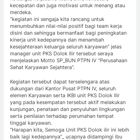
kecepatan dan juga motivasi untuk menang atau
merdeka.
“kegiatan ini sengaja kita rancang untuk
menumbuhkan nilai-nilai positif bagi team kerja
disini dan sehingga bermanfaat bagi peningkatan
kinerja unit kedepannya dan menambah
kesejahteraan keluarga seluruh karyawan” jelas
manager unit PKS Dolok Ilir tersebut seraya
menjelaskan Motto SP_BUN PTPN IV “Perusahaan
Sehat Karyawan Sejahtera”.
Kegiatan tersebut dapat terselengara atas
dukungan dari Kantor Pusat PTPN IV, seluruh
elemen Karyawan serta IKBI unit PKS Dolok Ilir
yang pada kesempatan tersebut aktif melakukan
kunjungan, penataan dan penyuluhan lingkungan
serta penilaian terhadap perumahan tempat
tinggal karyawan.
“Harapan kita, Semoga Unit PKS Dolok ilir ini lebih
baik lagi kedepannya”_ ucapnya didampingi ibu