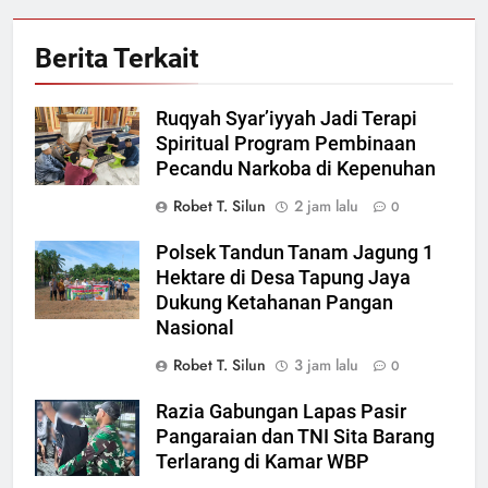
Berita Terkait
Ruqyah Syar’iyyah Jadi Terapi
Spiritual Program Pembinaan
Pecandu Narkoba di Kepenuhan
Robet T. Silun
2 jam lalu
0
Polsek Tandun Tanam Jagung 1
Hektare di Desa Tapung Jaya
Dukung Ketahanan Pangan
Nasional
Robet T. Silun
3 jam lalu
0
Razia Gabungan Lapas Pasir
Pangaraian dan TNI Sita Barang
Terlarang di Kamar WBP