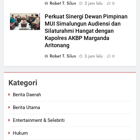
Robet T. Silun
3 jam lalu
0
Perkuat Sinergi Dewan Pimpinan
MUI Simalungun Audiensi dan
Silaturahmi Hangat dengan
Kapolres AKBP Marganda
Aritonang
Robet T. Silun
3 jam lalu
0
Kategori
Berita Daerah
Berita Utama
Entertainment & Selebriti
Hukum