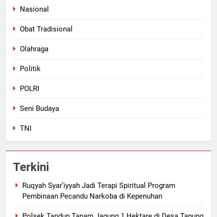
Nasional
Obat Tradisional
Olahraga
Politik
POLRI
Seni Budaya
TNI
Terkini
Ruqyah Syar’iyyah Jadi Terapi Spiritual Program
Pembinaan Pecandu Narkoba di Kepenuhan
Polsek Tandun Tanam Jagung 1 Hektare di Desa Tapung