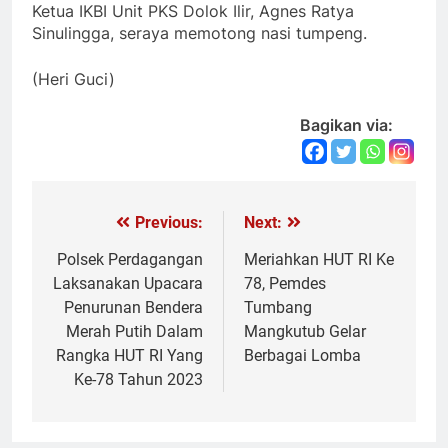
Ketua IKBI Unit PKS Dolok Ilir, Agnes Ratya
Sinulingga, seraya memotong nasi tumpeng.
(Heri Guci)
Bagikan via:
Previous:
Next:
Navigasi
pos
Polsek Perdagangan
Meriahkan HUT RI Ke
Laksanakan Upacara
78, Pemdes
Penurunan Bendera
Tumbang
Merah Putih Dalam
Mangkutub Gelar
Rangka HUT RI Yang
Berbagai Lomba
Ke-78 Tahun 2023