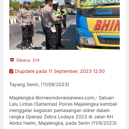
Dibaca:
314
Diupdate pada 11 September, 2023 12:50
Tayang Senin, (11/09/2023)
Majalengka-Borneoindonesianews.com,- Satuan
Lalu Lintas (Satlantas) Polres Majalengka kembali
menggelar kegiatan pemasangan stiker dalam
rangka Operasi Zebra Lodaya 2023 di Jalan KH
Abdul Halim, Majalengka, pada Senin (11/9/2023).