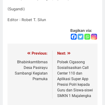
(Sugandi)
Editor : Robet T. Silun
Bagikan via:
Previous:
Next:
Navigasi
pos
Bhabinkamtibmas
Polsek Cigasong
Desa Pasirayu
Sosialisasikan Call
Sambangi Kegiatan
Center 110 dan
Pramuka
Aplikasi Super App
Presisi Polri kepada
Guru dan Siswa-siswi
SMKN 1 Majalengka