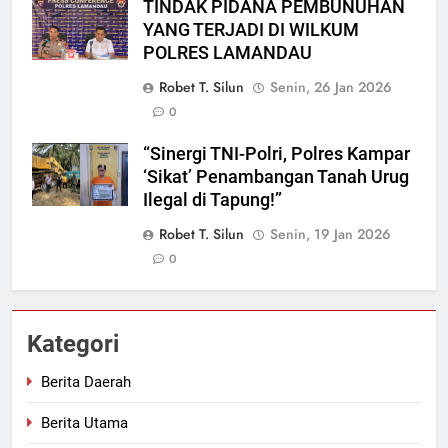
TINDAK PIDANA PEMBUNUHAN
YANG TERJADI DI WILKUM
POLRES LAMANDAU
Robet T. Silun
Senin, 26 Jan 2026
0
“Sinergi TNI-Polri, Polres Kampar
‘Sikat’ Penambangan Tanah Urug
Ilegal di Tapung!”
Robet T. Silun
Senin, 19 Jan 2026
0
Kategori
Berita Daerah
Berita Utama