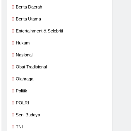
n Pemkab Rohul
Berita Daerah
lan Berlubang
Berita Utama
Entertainment & Selebriti
Hukum
Nasional
Obat Tradisional
Olahraga
Politik
POLRI
Seni Budaya
TNI