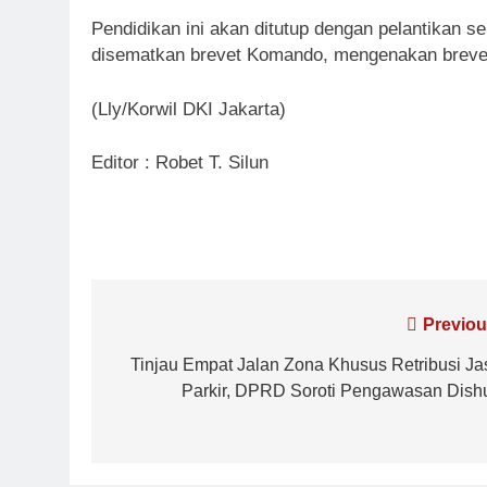
Pendidikan ini akan ditutup dengan pelantikan s
disematkan brevet Komando, mengenakan breve
(Lly/Korwil DKI Jakarta)
Editor : Robet T. Silun
Navigasi
Previou
pos
Tinjau Empat Jalan Zona Khusus Retribusi Ja
Parkir, DPRD Soroti Pengawasan Dish