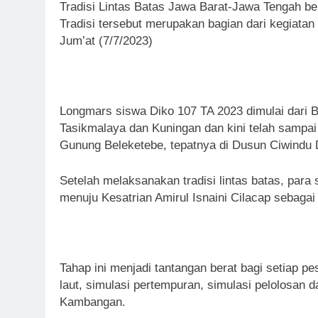
Tradisi Lintas Batas Jawa Barat-Jawa Tengah b
Tradisi tersebut merupakan bagian dari kegiat
Jum’at (7/7/2023)
Longmars siswa Diko 107 TA 2023 dimulai dari B
Tasikmalaya dan Kuningan dan kini telah sampa
Gunung Beleketebe, tepatnya di Dusun Ciwindu
Setelah melaksanakan tradisi lintas batas, par
menuju Kesatrian Amirul Isnaini Cilacap sebagai t
Tahap ini menjadi tantangan berat bagi setiap pes
laut, simulasi pertempuran, simulasi pelolosan
Kambangan.