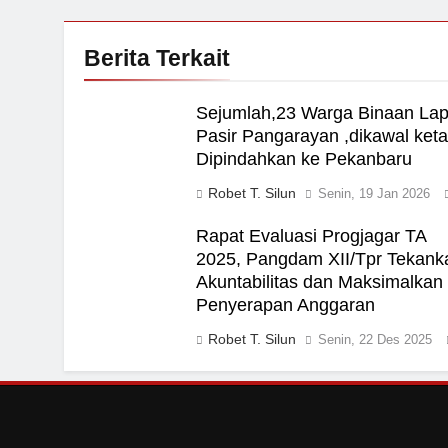
Berita Terkait
Sejumlah,23 Warga Binaan La
Pasir Pangarayan ,dikawal keta
Dipindahkan ke Pekanbaru
Robet T. Silun
Senin, 19 Jan 2026
Rapat Evaluasi Progjagar TA
2025, Pangdam XII/Tpr Tekank
Akuntabilitas dan Maksimalkan
Penyerapan Anggaran
Robet T. Silun
Senin, 22 Des 2025