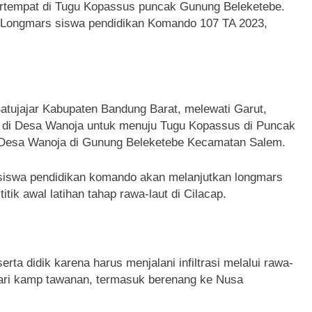
ertempat di Tugu Kopassus puncak Gunung Beleketebe.
an Longmars siswa pendidikan Komando 107 TA 2023,
atujajar Kabupaten Bandung Barat, melewati Garut,
i di Desa Wanoja untuk menuju Tugu Kopassus di Puncak
 Desa Wanoja di Gunung Beleketebe Kecamatan Salem.
a siswa pendidikan komando akan melanjutkan longmars
itik awal latihan tahap rawa-laut di Cilacap.
erta didik karena harus menjalani infiltrasi melalui rawa-
 dari kamp tawanan, termasuk berenang ke Nusa