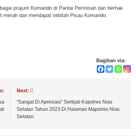
ebagai prajurit Komando di Pantai Permisan dan berhak
t merah dan mendapat sebilah Pisau Komando.
Bagikan via:
s:
Next:
sa
“Sangat Di Apresiasi” Sertijab Kapolres Nias
ub
Selatan Tahun 2023 Di Halaman Mapolres Nias
Selatan.