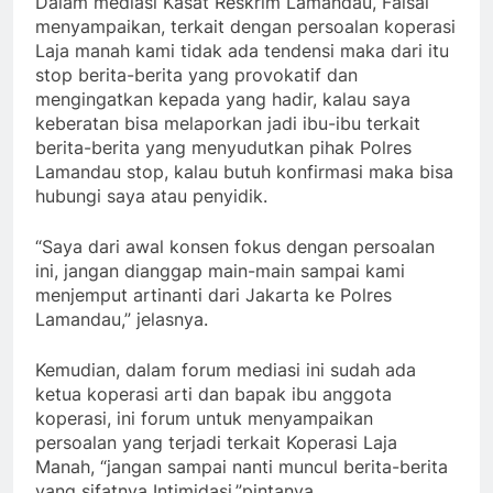
Dalam mediasi Kasat Reskrim Lamandau, Faisal
menyampaikan, terkait dengan persoalan koperasi
Laja manah kami tidak ada tendensi maka dari itu
stop berita-berita yang provokatif dan
mengingatkan kepada yang hadir, kalau saya
keberatan bisa melaporkan jadi ibu-ibu terkait
berita-berita yang menyudutkan pihak Polres
Lamandau stop, kalau butuh konfirmasi maka bisa
hubungi saya atau penyidik.
“Saya dari awal konsen fokus dengan persoalan
ini, jangan dianggap main-main sampai kami
menjemput artinanti dari Jakarta ke Polres
Lamandau,” jelasnya.
Kemudian, dalam forum mediasi ini sudah ada
ketua koperasi arti dan bapak ibu anggota
koperasi, ini forum untuk menyampaikan
persoalan yang terjadi terkait Koperasi Laja
Manah, “jangan sampai nanti muncul berita-berita
yang sifatnya Intimidasi,”pintanya.