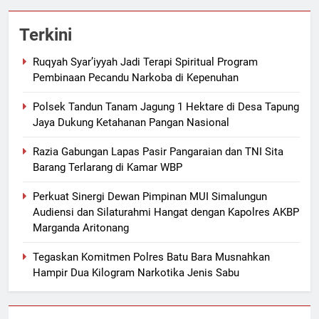
Terkini
Ruqyah Syar’iyyah Jadi Terapi Spiritual Program
Pembinaan Pecandu Narkoba di Kepenuhan
Polsek Tandun Tanam Jagung 1 Hektare di Desa Tapung
Jaya Dukung Ketahanan Pangan Nasional
Razia Gabungan Lapas Pasir Pangaraian dan TNI Sita
Barang Terlarang di Kamar WBP
Perkuat Sinergi Dewan Pimpinan MUI Simalungun
Audiensi dan Silaturahmi Hangat dengan Kapolres AKBP
Marganda Aritonang
Tegaskan Komitmen Polres Batu Bara Musnahkan
Hampir Dua Kilogram Narkotika Jenis Sabu