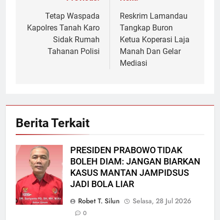
Navigasi
pos
Tetap Waspada
Reskrim Lamandau
Kapolres Tanah Karo
Tangkap Buron
Sidak Rumah
Ketua Koperasi Laja
Tahanan Polisi
Manah Dan Gelar
Mediasi
Berita Terkait
PRESIDEN PRABOWO TIDAK
BOLEH DIAM: JANGAN BIARKAN
KASUS MANTAN JAMPIDSUS
JADI BOLA LIAR
Robet T. Silun
Selasa, 28 Jul 2026
0