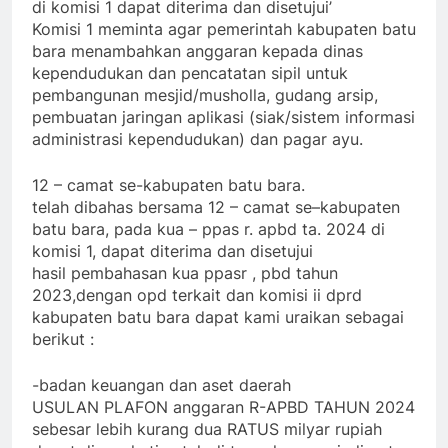
di komisi 1 dapat diterima dan disetujui’
Komisi 1 meminta agar pemerintah kabupaten batu
bara menambahkan anggaran kepada dinas
kependudukan dan pencatatan sipil untuk
pembangunan mesjid/musholla, gudang arsip,
pembuatan jaringan aplikasi (siak/sistem informasi
administrasi kependudukan) dan pagar ayu.
12 – camat se-kabupaten batu bara.
telah dibahas bersama 12 – camat se–kabupaten
batu bara, pada kua – ppas r. apbd ta. 2024 di
komisi 1, dapat diterima dan disetujui
hasil pembahasan kua ppasr , pbd tahun
2023,dengan opd terkait dan komisi ii dprd
kabupaten batu bara dapat kami uraikan sebagai
berikut :
-badan keuangan dan aset daerah
USULAN PLAFON anggaran R-APBD TAHUN 2024
sebesar lebih kurang dua RATUS milyar rupiah