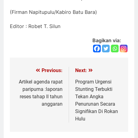
(Firman Napitupulu/Kabiro Batu Bara)
Editor : Robet T. Silun
Bagikan via:
Previous:
Next:
Navigasi
pos
Artikel agenda rapat
Program Urgensi
paripurna :laporan
Stunting Terbukti
reses tahap ll tahun
Tekan Angka
anggaran
Penurunan Secara
Signifikan Di Rokan
Hulu