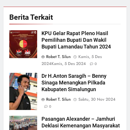
Berita Terkait
KPU Gelar Rapat Pleno Hasil
Pemilihan Bupati Dan Wakil
Bupati Lamandau Tahun 2024
Robet T. Silun
Kamis, 5 Des
2024
Kamis, 5 Des 2024
0
Dr H.Anton Saragih – Benny
Sinaga Menangkan Pilkada
Kabupaten Simalungun
Robet T. Silun
Sabtu, 30 Nov 2024
0
Pasangan Alexander – Jamhuri
Deklasi Kemenangan Masyarakat