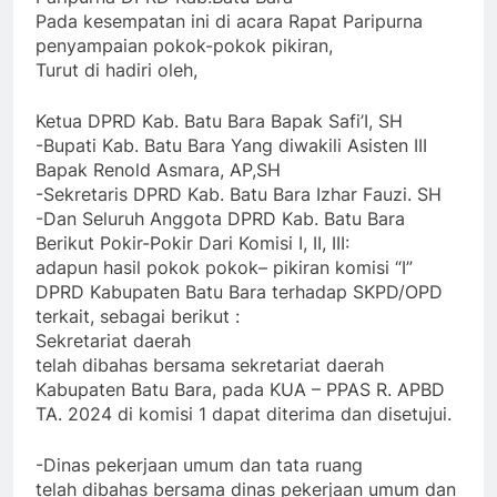
Pada kesempatan ini di acara Rapat Paripurna
penyampaian pokok-pokok pikiran,
Turut di hadiri oleh,
Ketua DPRD Kab. Batu Bara Bapak Safi’I, SH
-Bupati Kab. Batu Bara Yang diwakili Asisten III
Bapak Renold Asmara, AP,SH
-Sekretaris DPRD Kab. Batu Bara Izhar Fauzi. SH
-Dan Seluruh Anggota DPRD Kab. Batu Bara
Berikut Pokir-Pokir Dari Komisi I, II, III:
adapun hasil pokok pokok– pikiran komisi “I”
DPRD Kabupaten Batu Bara terhadap SKPD/OPD
terkait, sebagai berikut :
Sekretariat daerah
telah dibahas bersama sekretariat daerah
Kabupaten Batu Bara, pada KUA – PPAS R. APBD
TA. 2024 di komisi 1 dapat diterima dan disetujui.
-Dinas pekerjaan umum dan tata ruang
telah dibahas bersama dinas pekerjaan umum dan