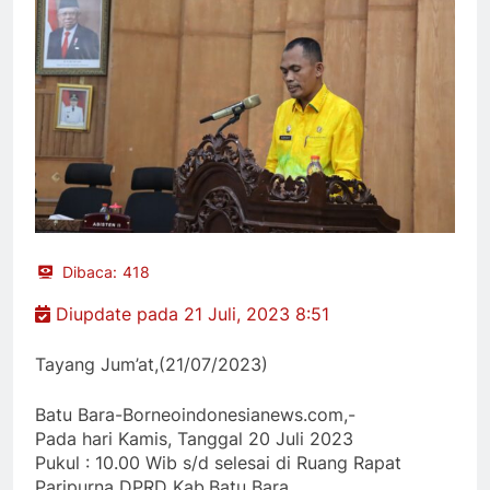
Dibaca:
418
Diupdate pada 21 Juli, 2023 8:51
Tayang Jum’at,(21/07/2023)
Batu Bara-Borneoindonesianews.com,-
Pada hari Kamis, Tanggal 20 Juli 2023
Pukul : 10.00 Wib s/d selesai di Ruang Rapat
Paripurna DPRD Kab.Batu Bara