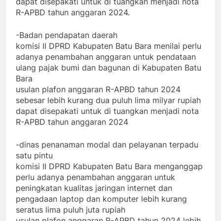
dapat disepakati untuk di tuangkan menjadi nota
R-APBD tahun anggaran 2024.
-Badan pendapatan daerah
komisi II DPRD Kabupaten Batu Bara menilai perlu
adanya penambahan anggaran untuk pendataan
ulang pajak bumi dan bagunan di Kabupaten Batu
Bara
usulan plafon anggaran R-APBD tahun 2024
sebesar lebih kurang dua puluh lima milyar rupiah
dapat disepakati untuk di tuangkan menjadi nota
R-APBD tahun anggaran 2024
-dinas penanaman modal dan pelayanan terpadu
satu pintu
komisi II DPRD Kabupaten Batu Bara menganggap
perlu adanya penambahan anggaran untuk
peningkatan kualitas jaringan internet dan
pengadaan laptop dan komputer lebih kurang
seratus lima puluh juta rupiah
usulan plafon anggaran R-APBD tahun 2024 lebih