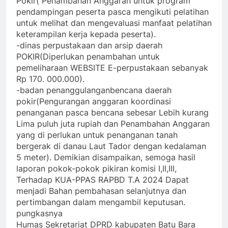
Pokir( Penambahan Anggaran untuk program
pendampingan peserta pasca mengikuti pelatihan
untuk melihat dan mengevaluasi manfaat pelatihan
keterampilan kerja kepada peserta).
-dinas perpustakaan dan arsip daerah
POKIR(Diperlukan penambahan untuk
pemeliharaan WEBSITE E-perpustakaan sebanyak
Rp 170. 000.000).
-badan penanggulanganbencana daerah
pokir(Pengurangan anggaran koordinasi
penanganan pasca bencana sebesar Lebih kurang
Lima puluh juta rupiah dan Penambahan Anggaran
yang di perlukan untuk penanganan tanah
bergerak di danau Laut Tador dengan kedalaman
5 meter). Demikian disampaikan, semoga hasil
laporan pokok-pokok pikiran komisi I,II,III,
Terhadap KUA-PPAS RAPBD T.A 2024 Dapat
menjadi Bahan pembahasan selanjutnya dan
pertimbangan dalam mengambil keputusan.
pungkasnya
Humas Sekretariat DPRD kabupaten Batu Bara