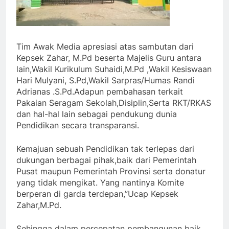
Tim Awak Media apresiasi atas sambutan dari
Kepsek Zahar, M.Pd beserta Majelis Guru antara
lain,Wakil Kurikulum Suhaidi,M.Pd ,Wakil Kesiswaan
Hari Mulyani, S.Pd,Wakil Sarpras/Humas Randi
Adrianas .S.Pd.Adapun pembahasan terkait
Pakaian Seragam Sekolah,Disiplin,Serta RKT/RKAS
dan hal-hal lain sebagai pendukung dunia
Pendidikan secara transparansi.
Kemajuan sebuah Pendidikan tak terlepas dari
dukungan berbagai pihak,baik dari Pemerintah
Pusat maupun Pemerintah Provinsi serta donatur
yang tidak mengikat. Yang nantinya Komite
berperan di garda terdepan,”Ucap Kepsek
Zahar,M.Pd.
Sehingga dalam percepatan pembangunan baik