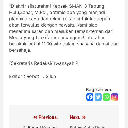
“Diakhir silaturahmi Kepsek SMAN 3 Tapung
Hulu,Zahar, M.Pd , optimis apa yang menjadi
planning saya dan rekan rekan untuk ke depan
akan terwujud dengan nawaitu.Kami siap
menerima saran dan masukan teman-teman dari
Media yang bersifat membangun.Silaturahmi
berakhir pukul 11.00 wib dalam suasana damai dan
bersahaja.
(Sekretaris Redaksi/Irwansyah.P)
Editor : Robet T. Silun
Bagikan via:
Previous:
Next:
Navigasi
Pj Bupati Kampar
Polres Kubu Raya