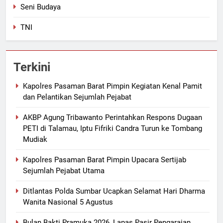
Seni Budaya
TNI
Terkini
Kapolres Pasaman Barat Pimpin Kegiatan Kenal Pamit
dan Pelantikan Sejumlah Pejabat
AKBP Agung Tribawanto Perintahkan Respons Dugaan
PETI di Talamau, Iptu Fifriki Candra Turun ke Tombang
Mudiak
Kapolres Pasaman Barat Pimpin Upacara Sertijab
Sejumlah Pejabat Utama
Ditlantas Polda Sumbar Ucapkan Selamat Hari Dharma
Wanita Nasional 5 Agustus
Bulan Bakti Pramuka 2026, Lapas Pasir Pengaraian