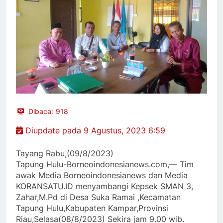
Dibaca:
918
Diupdate pada 9 Agustus, 2023 6:59
Tayang Rabu,(09/8/2023)
Tapung Hulu-Borneoindonesianews.com,— Tim
awak Media Borneoindonesianews dan Media
KORANSATU.ID menyambangi Kepsek SMAN 3,
Zahar,M.Pd di Desa Suka Ramai ,Kecamatan
Tapung Hulu,Kabupaten Kampar,Provinsi
Riau,Selasa(08/8/2023) Sekira jam 9.00 wib.