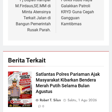
pos
M.Firdaus,SE.MM di
Galakkan Patroli
Minta Atensinya
KRYD Guna Cegah
Terkait Jalan di
Gangguan
Bangun Pemerintah
Kamtibmas
Rusak Parah.
Berita Terkait
Satlantas Polres Pariaman Ajak
Masyarakat Kibarkan Bendera
Merah Putih Selama Bulan
Agustus
Robet T. Silun
Sabtu, 1 Agu 2026
0