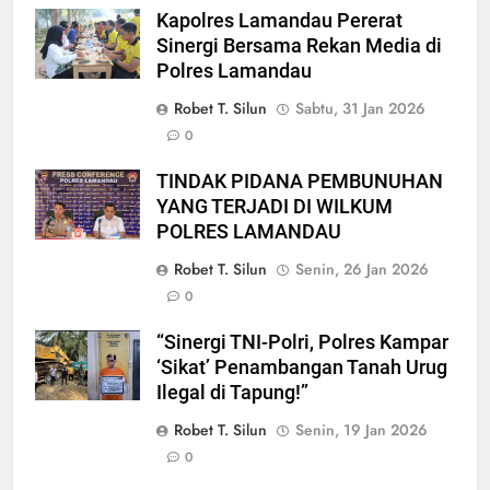
Kapolres Lamandau Pererat
Sinergi Bersama Rekan Media di
Polres Lamandau
Robet T. Silun
Sabtu, 31 Jan 2026
0
TINDAK PIDANA PEMBUNUHAN
YANG TERJADI DI WILKUM
POLRES LAMANDAU
Robet T. Silun
Senin, 26 Jan 2026
0
“Sinergi TNI-Polri, Polres Kampar
‘Sikat’ Penambangan Tanah Urug
Ilegal di Tapung!”
Robet T. Silun
Senin, 19 Jan 2026
0