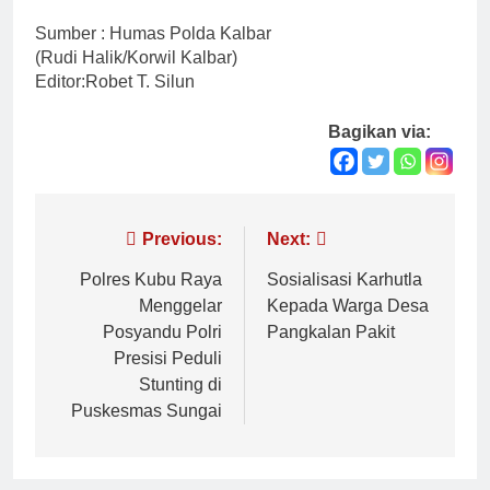
Sumber : Humas Polda Kalbar
(Rudi Halik/Korwil Kalbar)
Editor:Robet T. Silun
Bagikan via:
Navigasi
Previous:
Next:
pos
Polres Kubu Raya
Sosialisasi Karhutla
Menggelar
Kepada Warga Desa
Posyandu Polri
Pangkalan Pakit
Presisi Peduli
Stunting di
Puskesmas Sungai