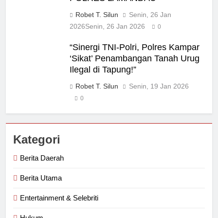
Robet T. Silun
Senin, 26 Jan
2026
Senin, 26 Jan 2026
0
“Sinergi TNI-Polri, Polres Kampar
‘Sikat’ Penambangan Tanah Urug
Ilegal di Tapung!”
Robet T. Silun
Senin, 19 Jan 2026
0
Kategori
Berita Daerah
Berita Utama
Entertainment & Selebriti
Hukum