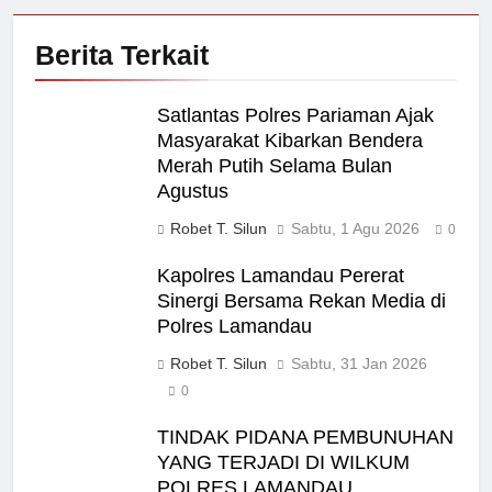
Berita Terkait
Satlantas Polres Pariaman Ajak
Masyarakat Kibarkan Bendera
Merah Putih Selama Bulan
Agustus
Robet T. Silun
Sabtu, 1 Agu 2026
0
Kapolres Lamandau Pererat
Sinergi Bersama Rekan Media di
Polres Lamandau
Robet T. Silun
Sabtu, 31 Jan 2026
0
TINDAK PIDANA PEMBUNUHAN
YANG TERJADI DI WILKUM
POLRES LAMANDAU