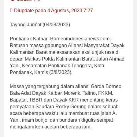
Diupdate pada 4 Agustus, 2023 7:27
Tayang Jum’at,(04/08/2023)
Pontianak Kalbar -Borneoindonesianews.com,-
Ratusan massa gabungan Aliansi Masyarakat Dayak
Kalimantan Barat melaksanakan aksi unjuk rasa di
depan Markas Polda Kalimantan Barat, Jalan Ahmad
Yani, Kecamatan Pontianak Tenggara, Kota
Pontianak, Kamis (3/8/2023).
Massa yang tergabung dalam aliansi Garda Borneo,
Bala Adat Dayak Kalbar, Morenk, Talino, FKKM,
Bapatar, TBBR dan Dayak KKR menentang keras
pernyataan Saudara Rocky Gerung dalam sebuah
acara beberapa waktu lalu membuat ruas jalan A.
Yani, imam bonjol dan bundaran digulis sempat
mengalami kemacetan beberapa jam.