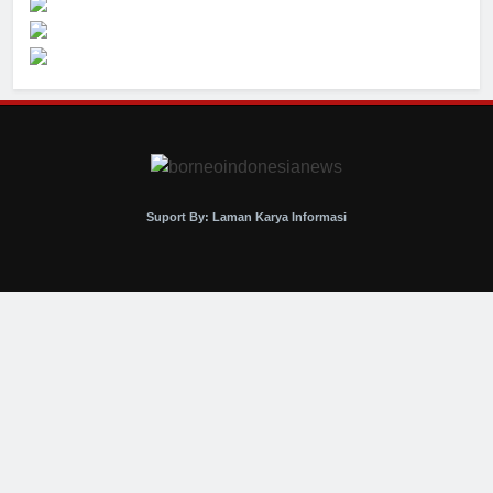
Suport By: Laman Karya Informasi