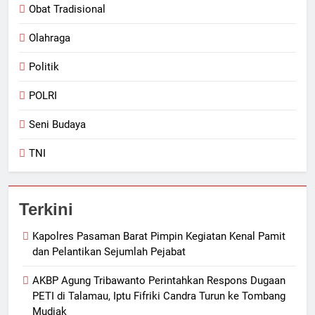
Obat Tradisional
Olahraga
Politik
POLRI
Seni Budaya
TNI
Terkini
Kapolres Pasaman Barat Pimpin Kegiatan Kenal Pamit
dan Pelantikan Sejumlah Pejabat
AKBP Agung Tribawanto Perintahkan Respons Dugaan
PETI di Talamau, Iptu Fifriki Candra Turun ke Tombang
Mudiak