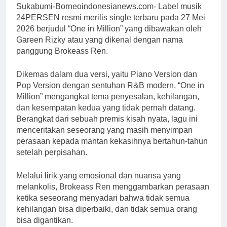
Sukabumi-Borneoindonesianews.com- Label musik
24PERSEN resmi merilis single terbaru pada 27 Mei
2026 berjudul “One in Million” yang dibawakan oleh
Gareen Rizky atau yang dikenal dengan nama
panggung Brokeass Ren.
Dikemas dalam dua versi, yaitu Piano Version dan
Pop Version dengan sentuhan R&B modern, “One in
Million” mengangkat tema penyesalan, kehilangan,
dan kesempatan kedua yang tidak pernah datang.
Berangkat dari sebuah premis kisah nyata, lagu ini
menceritakan seseorang yang masih menyimpan
perasaan kepada mantan kekasihnya bertahun-tahun
setelah perpisahan.
Melalui lirik yang emosional dan nuansa yang
melankolis, Brokeass Ren menggambarkan perasaan
ketika seseorang menyadari bahwa tidak semua
kehilangan bisa diperbaiki, dan tidak semua orang
bisa digantikan.