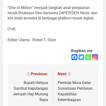
“One in Million” menjadi langkah awal perjalanan
musik Brokeass Ren bersama 24PERSEN Music dan
kini telah tersedia di berbagai platform musik digital.
(Ysf)
Editor Utama : Robet T. Silun
Bagikan via:
Navigasi
Previous:
Next:
pos
Bupati Heriyus
Pemkab Mura Gelar
Sambut Kepulangan
Sosialisasi Penilaian
Jemaah Haji Murung
Kapabilitas
Raya
Kelembagaan