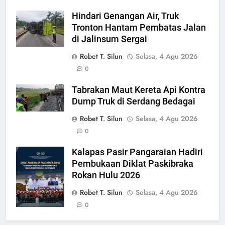
Hindari Genangan Air, Truk
Tronton Hantam Pembatas Jalan
di Jalinsum Sergai
Robet T. Silun
Selasa, 4 Agu 2026
0
Tabrakan Maut Kereta Api Kontra
Dump Truk di Serdang Bedagai
Robet T. Silun
Selasa, 4 Agu 2026
0
Kalapas Pasir Pangaraian Hadiri
Pembukaan Diklat Paskibraka
Rokan Hulu 2026
Robet T. Silun
Selasa, 4 Agu 2026
0