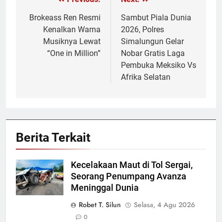
Navigasi
pos
Brokeass Ren Resmi
Sambut Piala Dunia
Kenalkan Warna
2026, Polres
Musiknya Lewat
Simalungun Gelar
“One in Million”
Nobar Gratis Laga
Pembuka Meksiko Vs
Afrika Selatan
Berita Terkait
Kecelakaan Maut di Tol Sergai,
Seorang Penumpang Avanza
Meninggal Dunia
Robet T. Silun
Selasa, 4 Agu 2026
0