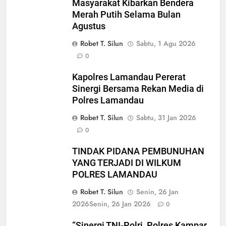
Masyarakat Kibarkan Bendera
Merah Putih Selama Bulan
Agustus
Robet T. Silun
Sabtu, 1 Agu 2026
0
Kapolres Lamandau Pererat
Sinergi Bersama Rekan Media di
Polres Lamandau
Robet T. Silun
Sabtu, 31 Jan 2026
0
TINDAK PIDANA PEMBUNUHAN
YANG TERJADI DI WILKUM
POLRES LAMANDAU
Robet T. Silun
Senin, 26 Jan
2026
Senin, 26 Jan 2026
0
“Sinergi TNI-Polri, Polres Kampar