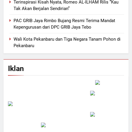
Terinspirasi Kisah Nyata, Romeo AL-ILHAM Rilis “Kau
Tak Akan Berjalan Sendirian”
PAC GRIB Jaya Rimbo Bujang Resmi Terima Mandat
Kepengurusan dari DPC GRIB Jaya Tebo
Wali Kota Pekanbaru dan Tiga Negara Tanam Pohon di
Pekanbaru
Iklan