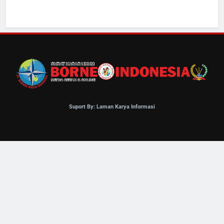
Suport By: Laman Karya Informasi