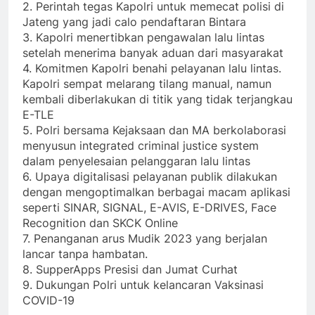
2. Perintah tegas Kapolri untuk memecat polisi di
Jateng yang jadi calo pendaftaran Bintara
3. Kapolri menertibkan pengawalan lalu lintas
setelah menerima banyak aduan dari masyarakat
4. Komitmen Kapolri benahi pelayanan lalu lintas.
Kapolri sempat melarang tilang manual, namun
kembali diberlakukan di titik yang tidak terjangkau
E-TLE
5. Polri bersama Kejaksaan dan MA berkolaborasi
menyusun integrated criminal justice system
dalam penyelesaian pelanggaran lalu lintas
6. Upaya digitalisasi pelayanan publik dilakukan
dengan mengoptimalkan berbagai macam aplikasi
seperti SINAR, SIGNAL, E-AVIS, E-DRIVES, Face
Recognition dan SKCK Online
7. Penanganan arus Mudik 2023 yang berjalan
lancar tanpa hambatan.
8. SupperApps Presisi dan Jumat Curhat
9. Dukungan Polri untuk kelancaran Vaksinasi
COVID-19