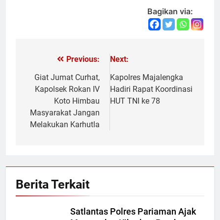
Bagikan via:
Previous:
Next:
Navigasi
pos
Giat Jumat Curhat,
Kapolres Majalengka
Kapolsek Rokan IV
Hadiri Rapat Koordinasi
Koto Himbau
HUT TNI ke 78
Masyarakat Jangan
Melakukan Karhutla
Berita Terkait
Satlantas Polres Pariaman Ajak