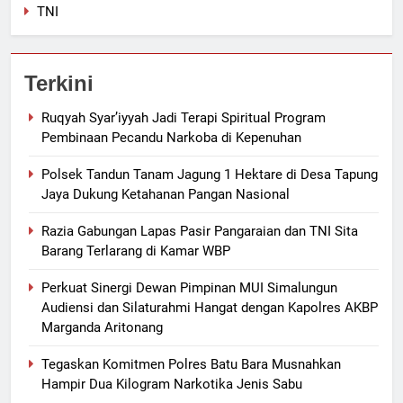
TNI
Terkini
Ruqyah Syar’iyyah Jadi Terapi Spiritual Program
Pembinaan Pecandu Narkoba di Kepenuhan
Polsek Tandun Tanam Jagung 1 Hektare di Desa Tapung
Jaya Dukung Ketahanan Pangan Nasional
Razia Gabungan Lapas Pasir Pangaraian dan TNI Sita
Barang Terlarang di Kamar WBP
Perkuat Sinergi Dewan Pimpinan MUI Simalungun
Audiensi dan Silaturahmi Hangat dengan Kapolres AKBP
Marganda Aritonang
Tegaskan Komitmen Polres Batu Bara Musnahkan
Hampir Dua Kilogram Narkotika Jenis Sabu