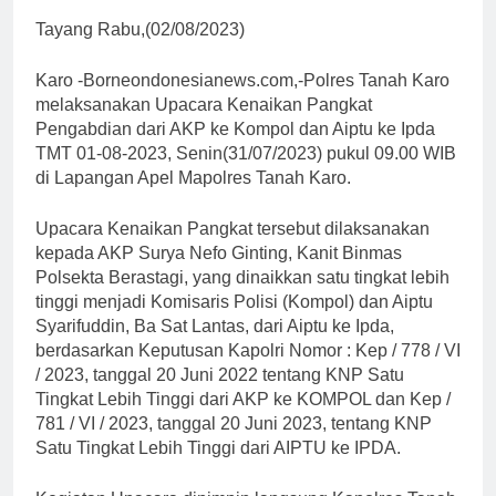
Tayang Rabu,(02/08/2023)
Karo -Borneondonesianews.com,-Polres Tanah Karo
melaksanakan Upacara Kenaikan Pangkat
Pengabdian dari AKP ke Kompol dan Aiptu ke Ipda
TMT 01-08-2023, Senin(31/07/2023) pukul 09.00 WIB
di Lapangan Apel Mapolres Tanah Karo.
Upacara Kenaikan Pangkat tersebut dilaksanakan
kepada AKP Surya Nefo Ginting, Kanit Binmas
Polsekta Berastagi, yang dinaikkan satu tingkat lebih
tinggi menjadi Komisaris Polisi (Kompol) dan Aiptu
Syarifuddin, Ba Sat Lantas, dari Aiptu ke Ipda,
berdasarkan Keputusan Kapolri Nomor : Kep / 778 / VI
/ 2023, tanggal 20 Juni 2022 tentang KNP Satu
Tingkat Lebih Tinggi dari AKP ke KOMPOL dan Kep /
781 / VI / 2023, tanggal 20 Juni 2023, tentang KNP
Satu Tingkat Lebih Tinggi dari AIPTU ke IPDA.