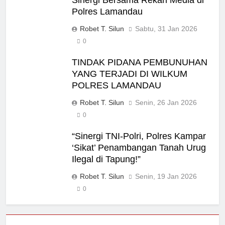
Polres Lamandau
Robet T. Silun
Sabtu, 31 Jan 2026
0
TINDAK PIDANA PEMBUNUHAN
YANG TERJADI DI WILKUM
POLRES LAMANDAU
Robet T. Silun
Senin, 26 Jan 2026
0
“Sinergi TNI-Polri, Polres Kampar
‘Sikat’ Penambangan Tanah Urug
Ilegal di Tapung!”
Robet T. Silun
Senin, 19 Jan 2026
0