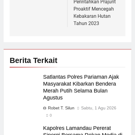
Perintahkan Prajurit
Proaktif Mencegah
Kebakaran Hutan
Tahun 2023
Berita Terkait
Satlantas Polres Pariaman Ajak
Masyarakat Kibarkan Bendera
Merah Putih Selama Bulan
Agustus
Robet T. Silun
Sabtu, 1 Agu 2026
0
Kapolres Lamandau Pererat
Sinergi Bersama Rekan Media di