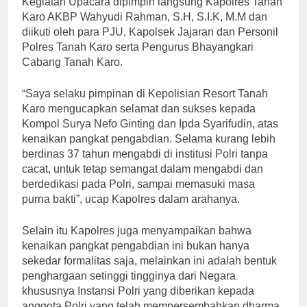
Kegiatan Upacara dipimpin langsung Kapolres Tanah
Karo AKBP Wahyudi Rahman, S.H, S.I.K, M.M dan
diikuti oleh para PJU, Kapolsek Jajaran dan Personil
Polres Tanah Karo serta Pengurus Bhayangkari
Cabang Tanah Karo.
“Saya selaku pimpinan di Kepolisian Resort Tanah
Karo mengucapkan selamat dan sukses kepada
Kompol Surya Nefo Ginting dan Ipda Syarifudin, atas
kenaikan pangkat pengabdian. Selama kurang lebih
berdinas 37 tahun mengabdi di institusi Polri tanpa
cacat, untuk tetap semangat dalam mengabdi dan
berdedikasi pada Polri, sampai memasuki masa
purna bakti”, ucap Kapolres dalam arahanya.
Selain itu Kapolres juga menyampaikan bahwa
kenaikan pangkat pengabdian ini bukan hanya
sekedar formalitas saja, melainkan ini adalah bentuk
penghargaan setinggi tingginya dari Negara
khususnya Instansi Polri yang diberikan kepada
anggota Polri yang telah mempersembahkan dharma