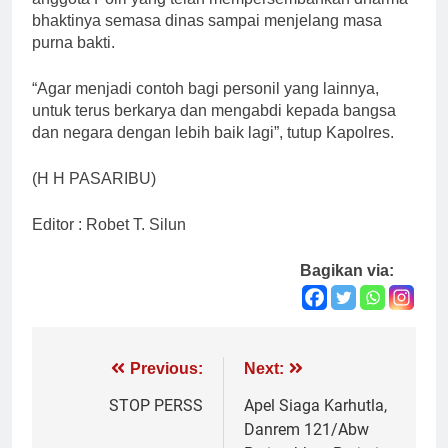
bhaktinya semasa dinas sampai menjelang masa
purna bakti.
“Agar menjadi contoh bagi personil yang lainnya,
untuk terus berkarya dan mengabdi kepada bangsa
dan negara dengan lebih baik lagi”, tutup Kapolres.
(H H PASARIBU)
Editor : Robet T. Silun
Bagikan via:
Navigasi
Previous:
Next:
pos
STOP PERSS
Apel Siaga Karhutla,
Danrem 121/Abw