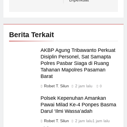
Berita Terkait
AKBP Agung Tribawanto Perkuat
Disiplin Personel, Sat Samapta
Polres Pasbar Siaga di Ruang
Tahanan Mapolres Pasaman
Barat
Robet T. Silun
2 jam lalu
0
Polsek Kepenuhan Amankan
Pawai Milad Ke-4 Ponpes Basma
Darul ‘Ilmi Wassa’adah
Robet T. Silun
2 jam lalu
1 jam lalu