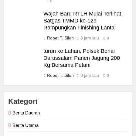
0
Wajah Baru RTLH Mulai Terlihat,
Satgas TMMD ke-129
Rampungkan Finishing Lantai
Robet T. Silun
8 jam lalu
0
turun ke Lahan, Polsek Bonai
Darussalam Panen Jagung 200
Kg Bersama Petani
Robet T. Silun
8 jam lalu
0
Kategori
Berita Daerah
Berita Utama