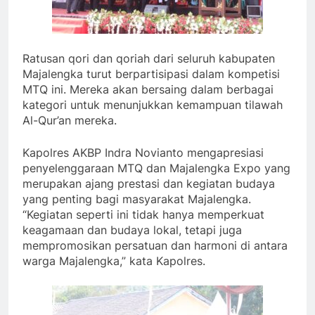
Ratusan qori dan qoriah dari seluruh kabupaten
Majalengka turut berpartisipasi dalam kompetisi
MTQ ini. Mereka akan bersaing dalam berbagai
kategori untuk menunjukkan kemampuan tilawah
Al-Qur’an mereka.
Kapolres AKBP Indra Novianto mengapresiasi
penyelenggaraan MTQ dan Majalengka Expo yang
merupakan ajang prestasi dan kegiatan budaya
yang penting bagi masyarakat Majalengka.
“Kegiatan seperti ini tidak hanya memperkuat
keagamaan dan budaya lokal, tetapi juga
mempromosikan persatuan dan harmoni di antara
warga Majalengka,” kata Kapolres.