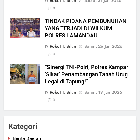
Robet T. Silun
Sabtu, 31 Jan 2026
0
TINDAK PIDANA PEMBUNUHAN
YANG TERJADI DI WILKUM
POLRES LAMANDAU
Robet T. Silun
Senin, 26 Jan 2026
0
“Sinergi TNI-Polri, Polres Kampar
‘Sikat’ Penambangan Tanah Urug
Ilegal di Tapung!”
Robet T. Silun
Senin, 19 Jan 2026
0
Kategori
Berita Daerah