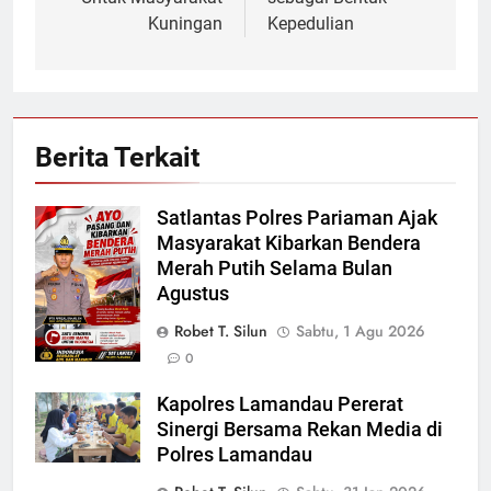
Kuningan
Kepedulian
Berita Terkait
Satlantas Polres Pariaman Ajak
Masyarakat Kibarkan Bendera
Merah Putih Selama Bulan
Agustus
Robet T. Silun
Sabtu, 1 Agu 2026
0
Kapolres Lamandau Pererat
Sinergi Bersama Rekan Media di
Polres Lamandau