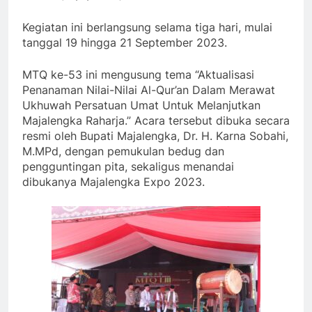
Kegiatan ini berlangsung selama tiga hari, mulai
tanggal 19 hingga 21 September 2023.
MTQ ke-53 ini mengusung tema “Aktualisasi
Penanaman Nilai-Nilai Al-Qur’an Dalam Merawat
Ukhuwah Persatuan Umat Untuk Melanjutkan
Majalengka Raharja.” Acara tersebut dibuka secara
resmi oleh Bupati Majalengka, Dr. H. Karna Sobahi,
M.MPd, dengan pemukulan bedug dan
pengguntingan pita, sekaligus menandai
dibukanya Majalengka Expo 2023.