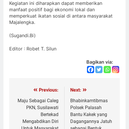
Kegiatan ini diharapkan dapat memberikan
manfaat positif bagi ekonomi lokal dan
memperkuat ikatan sosial di antara masyarakat
Majalengka.
(Sugandi.Bi)
Editor : Robet T. Silun
Bagikan via:
Previous:
Next:
Navigasi
pos
Maju Sebagai Caleg
Bhabinkamtibmas
PKN, Susilawati
Polsek Palasah
Bertekad
Bantu Kakek yang
Mengabdikan Diri
Dagangannya Jatuh
Untuk Masyarakat
sebagai Bentuk