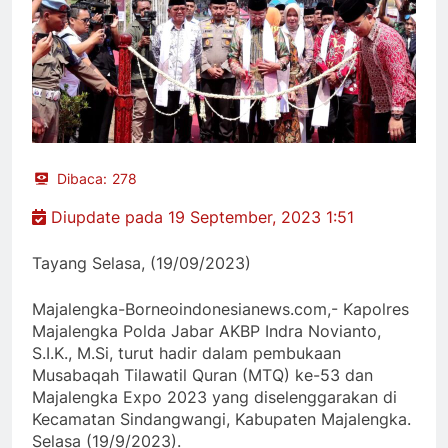
Dibaca:
278
Diupdate pada 19 September, 2023 1:51
Tayang Selasa, (19/09/2023)
Majalengka-Borneoindonesianews.com,- Kapolres
Majalengka Polda Jabar AKBP Indra Novianto,
S.I.K., M.Si, turut hadir dalam pembukaan
Musabaqah Tilawatil Quran (MTQ) ke-53 dan
Majalengka Expo 2023 yang diselenggarakan di
Kecamatan Sindangwangi, Kabupaten Majalengka.
Selasa (19/9/2023).