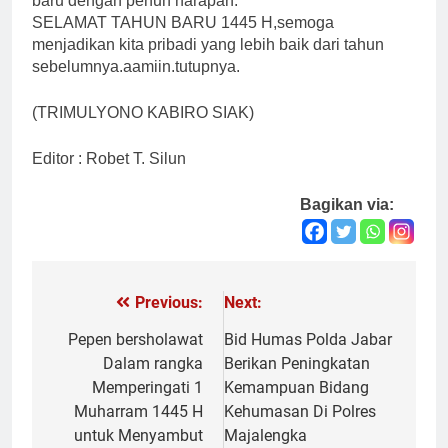
baru dengan penuh harapan.
SELAMAT TAHUN BARU 1445 H,semoga
menjadikan kita pribadi yang lebih baik dari tahun
sebelumnya.aamiin.tutupnya.
(TRIMULYONO KABIRO SIAK)
Editor : Robet T. Silun
Bagikan via:
Previous:
Next:
Navigasi
pos
Pepen bersholawat
Bid Humas Polda Jabar
Dalam rangka
Berikan Peningkatan
Memperingati 1
Kemampuan Bidang
Muharram 1445 H
Kehumasan Di Polres
untuk Menyambut
Majalengka