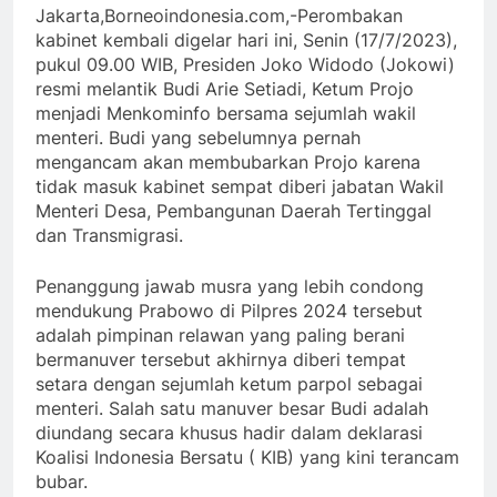
Jakarta,Borneoindonesia.com,-Perombakan
kabinet kembali digelar hari ini, Senin (17/7/2023),
pukul 09.00 WIB, Presiden Joko Widodo (Jokowi)
resmi melantik Budi Arie Setiadi, Ketum Projo
menjadi Menkominfo bersama sejumlah wakil
menteri. Budi yang sebelumnya pernah
mengancam akan membubarkan Projo karena
tidak masuk kabinet sempat diberi jabatan Wakil
Menteri Desa, Pembangunan Daerah Tertinggal
dan Transmigrasi.
Penanggung jawab musra yang lebih condong
mendukung Prabowo di Pilpres 2024 tersebut
adalah pimpinan relawan yang paling berani
bermanuver tersebut akhirnya diberi tempat
setara dengan sejumlah ketum parpol sebagai
menteri. Salah satu manuver besar Budi adalah
diundang secara khusus hadir dalam deklarasi
Koalisi Indonesia Bersatu ( KIB) yang kini terancam
bubar.