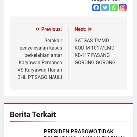
Previous:
Next:
Navigasi
pos
Berakhir
SATGAS TMMD
penyelesaian kasus
KODIM 1017/LMD
perkelahian antar
KE-117 PASANG
Karyawan Pemanen
GORONG-GORONG
VS Karyawan Harian
BHL PT.SAGO NAULI
Berita Terkait
PRESIDEN PRABOWO TIDAK