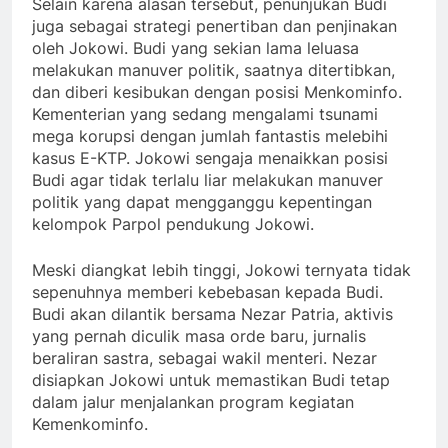
Selain karena alasan tersebut, penunjukan Budi
juga sebagai strategi penertiban dan penjinakan
oleh Jokowi. Budi yang sekian lama leluasa
melakukan manuver politik, saatnya ditertibkan,
dan diberi kesibukan dengan posisi Menkominfo.
Kementerian yang sedang mengalami tsunami
mega korupsi dengan jumlah fantastis melebihi
kasus E-KTP. Jokowi sengaja menaikkan posisi
Budi agar tidak terlalu liar melakukan manuver
politik yang dapat mengganggu kepentingan
kelompok Parpol pendukung Jokowi.
Meski diangkat lebih tinggi, Jokowi ternyata tidak
sepenuhnya memberi kebebasan kepada Budi.
Budi akan dilantik bersama Nezar Patria, aktivis
yang pernah diculik masa orde baru, jurnalis
beraliran sastra, sebagai wakil menteri. Nezar
disiapkan Jokowi untuk memastikan Budi tetap
dalam jalur menjalankan program kegiatan
Kemenkominfo.