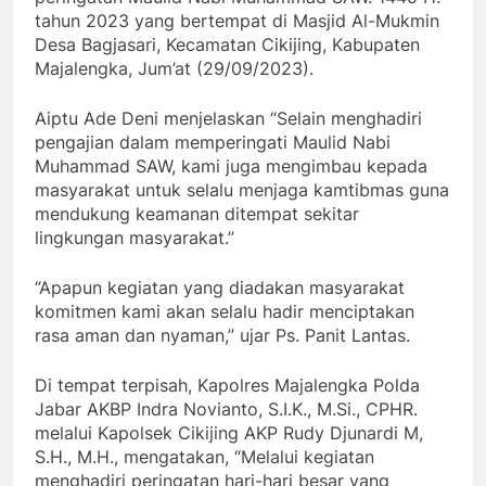
tahun 2023 yang bertempat di Masjid Al-Mukmin
Desa Bagjasari, Kecamatan Cikijing, Kabupaten
Majalengka, Jum’at (29/09/2023).
Aiptu Ade Deni menjelaskan “Selain menghadiri
pengajian dalam memperingati Maulid Nabi
Muhammad SAW, kami juga mengimbau kepada
masyarakat untuk selalu menjaga kamtibmas guna
mendukung keamanan ditempat sekitar
lingkungan masyarakat.”
“Apapun kegiatan yang diadakan masyarakat
komitmen kami akan selalu hadir menciptakan
rasa aman dan nyaman,” ujar Ps. Panit Lantas.
Di tempat terpisah, Kapolres Majalengka Polda
Jabar AKBP Indra Novianto, S.I.K., M.Si., CPHR.
melalui Kapolsek Cikijing AKP Rudy Djunardi M,
S.H., M.H., mengatakan, “Melalui kegiatan
menghadiri peringatan hari-hari besar yang