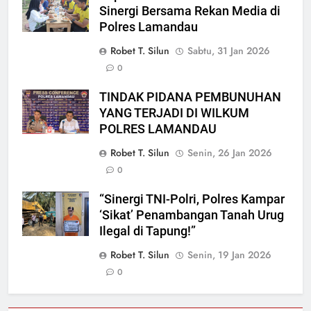
Sinergi Bersama Rekan Media di
Polres Lamandau
Robet T. Silun
Sabtu, 31 Jan 2026
0
TINDAK PIDANA PEMBUNUHAN
YANG TERJADI DI WILKUM
POLRES LAMANDAU
Robet T. Silun
Senin, 26 Jan 2026
0
“Sinergi TNI-Polri, Polres Kampar
‘Sikat’ Penambangan Tanah Urug
Ilegal di Tapung!”
Robet T. Silun
Senin, 19 Jan 2026
0