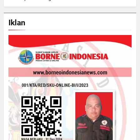
Iklan