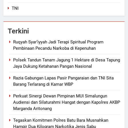
TNI
Terkini
Ruqyah Syar’iyyah Jadi Terapi Spiritual Program
Pembinaan Pecandu Narkoba di Kepenuhan
Polsek Tandun Tanam Jagung 1 Hektare di Desa Tapung
Jaya Dukung Ketahanan Pangan Nasional
Razia Gabungan Lapas Pasir Pangaraian dan TNI Sita
Barang Terlarang di Kamar WBP
Perkuat Sinergi Dewan Pimpinan MUI Simalungun
Audiensi dan Silaturahmi Hangat dengan Kapolres AKBP
Marganda Aritonang
Tegaskan Komitmen Polres Batu Bara Musnahkan
Hampir Dua Kilogram Narkotika Jenis Sabu