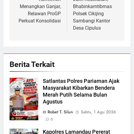
pos
Menangkan Ganjar,
Bhabinkamtibmas
Relawan ProGP
Polsek Cikijing
Perkuat Konsolidasi
Sambangi Kantor
Desa Cipulus
Berita Terkait
Satlantas Polres Pariaman Ajak
Masyarakat Kibarkan Bendera
Merah Putih Selama Bulan
Agustus
Robet T. Silun
Sabtu, 1 Agu 2026
0
Kapolres Lamandau Pererat