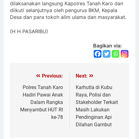
dilaksanakan langsung Kapolres Tanah Karo dan
diikuti selanjutnya oleh pengurus BKM, Kepala
Desa dan para tokoh alim ulama dan masyarakat.
(H H PASARIBU)
Bagikan via:
Previous:
Next:
Navigasi
pos
Polres Tanah Karo
Karhutla di Kubu
Hadiri Pawai Anak
Raya, Polisi dan
Dalam Rangka
Stakeholder Terkait
Menyambut HUT RI
Masih Lakukan
ke-78
Pendinginan Api
Dilahan Gambut