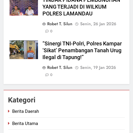
YANG TERJADI DI WILKUM
POLRES LAMANDAU
Robet T. Silun
Senin, 26 Jan 2026
0
“Sinergi TNI-Polri, Polres Kampar
‘Sikat’ Penambangan Tanah Urug
Ilegal di Tapung!”
Robet T. Silun
Senin, 19 Jan 2026
0
Kategori
Berita Daerah
Berita Utama