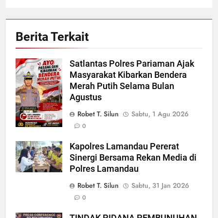
Berita Terkait
Satlantas Polres Pariaman Ajak
Masyarakat Kibarkan Bendera
Merah Putih Selama Bulan
Agustus
Robet T. Silun
Sabtu, 1 Agu 2026
0
Kapolres Lamandau Pererat
Sinergi Bersama Rekan Media di
Polres Lamandau
Robet T. Silun
Sabtu, 31 Jan 2026
0
TINDAK PIDANA PEMBUNUHAN