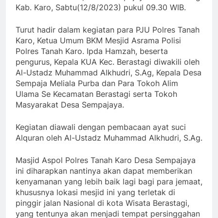
Kab. Karo, Sabtu(12/8/2023) pukul 09.30 WIB.
Turut hadir dalam kegiatan para PJU Polres Tanah
Karo, Ketua Umum BKM Mesjid Asrama Polisi
Polres Tanah Karo. Ipda Hamzah, beserta
pengurus, Kepala KUA Kec. Berastagi diwakili oleh
Al-Ustadz Muhammad Alkhudri, S.Ag, Kepala Desa
Sempaja Meliala Purba dan Para Tokoh Alim
Ulama Se Kecamatan Berastagi serta Tokoh
Masyarakat Desa Sempajaya.
Kegiatan diawali dengan pembacaan ayat suci
Alquran oleh Al-Ustadz Muhammad Alkhudri, S.Ag.
Masjid Aspol Polres Tanah Karo Desa Sempajaya
ini diharapkan nantinya akan dapat memberikan
kenyamanan yang lebih baik lagi bagi para jemaat,
khususnya lokasi mesjid ini yang terletak di
pinggir jalan Nasional di kota Wisata Berastagi,
yang tentunya akan menjadi tempat persinggahan