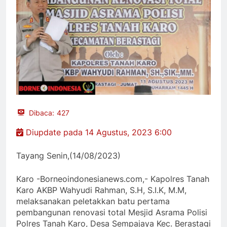
Dibaca:
427
Diupdate pada 14 Agustus, 2023 6:00
Tayang Senin,(14/08/2023)
Karo -Borneoindonesianews.com,- Kapolres Tanah
Karo AKBP Wahyudi Rahman, S.H, S.I.K, M.M,
melaksanakan peletakkan batu pertama
pembangunan renovasi total Mesjid Asrama Polisi
Polres Tanah Karo, Desa Sempajaya Kec. Berastagi