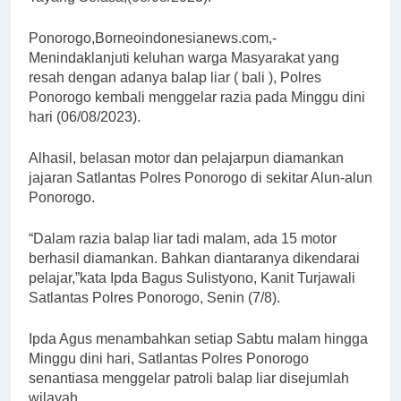
Ponorogo,Borneoindonesianews.com,-
Menindaklanjuti keluhan warga Masyarakat yang
resah dengan adanya balap liar ( bali ), Polres
Ponorogo kembali menggelar razia pada Minggu dini
hari (06/08/2023).
Alhasil, belasan motor dan pelajarpun diamankan
jajaran Satlantas Polres Ponorogo di sekitar Alun-alun
Ponorogo.
“Dalam razia balap liar tadi malam, ada 15 motor
berhasil diamankan. Bahkan diantaranya dikendarai
pelajar,”kata Ipda Bagus Sulistyono, Kanit Turjawali
Satlantas Polres Ponorogo, Senin (7/8).
Ipda Agus menambahkan setiap Sabtu malam hingga
Minggu dini hari, Satlantas Polres Ponorogo
senantiasa menggelar patroli balap liar disejumlah
wilayah.