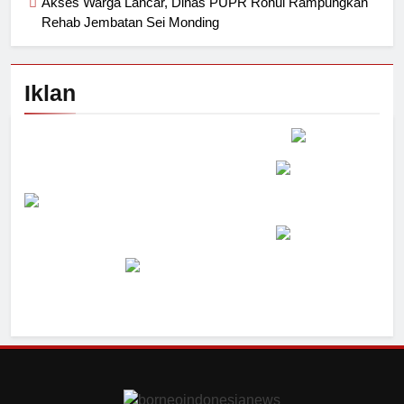
Akses Warga Lancar, Dinas PUPR Rohul Rampungkan
Rehab Jembatan Sei Monding
Iklan