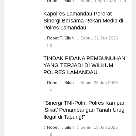
Robet T. Silun
Sabtu, 1 Agu 2026
0
Kapolres Lamandau Pererat
Sinergi Bersama Rekan Media di
Polres Lamandau
Robet T. Silun
Sabtu, 31 Jan 2026
0
TINDAK PIDANA PEMBUNUHAN
YANG TERJADI DI WILKUM
POLRES LAMANDAU
Robet T. Silun
Senin, 26 Jan 2026
0
“Sinergi TNI-Polri, Polres Kampar
‘Sikat’ Penambangan Tanah Urug
Ilegal di Tapung!”
Robet T. Silun
Senin, 19 Jan 2026
0