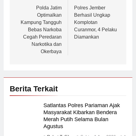
pos
Polda Jatim
Polres Jember
Optimalkan
Berhasil Ungkap
Kampung Tangguh
Komplotan
Bebas Narkoba
Curanmor, 4 Pelaku
Cegah Peredaran
Diamankan
Narkotika dan
Okerbaya
Berita Terkait
Satlantas Polres Pariaman Ajak
Masyarakat Kibarkan Bendera
Merah Putih Selama Bulan
Agustus