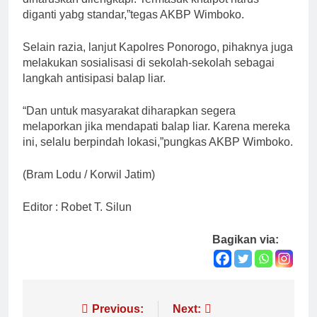
diganti yabg standar,”tegas AKBP Wimboko.
Selain razia, lanjut Kapolres Ponorogo, pihaknya juga
melakukan sosialisasi di sekolah-sekolah sebagai
langkah antisipasi balap liar.
“Dan untuk masyarakat diharapkan segera
melaporkan jika mendapati balap liar. Karena mereka
ini, selalu berpindah lokasi,”pungkas AKBP Wimboko.
(Bram Lodu / Korwil Jatim)
Editor : Robet T. Silun
Bagikan via:
Navigasi
Previous:
Next: