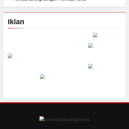
Iklan