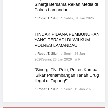
Sinergi Bersama Rekan Media di
Polres Lamandau
Robet T. Silun
Sabtu, 31 Jan 2026
0
TINDAK PIDANA PEMBUNUHAN
YANG TERJADI DI WILKUM
POLRES LAMANDAU
Robet T. Silun
Senin, 26 Jan
2026
Senin, 26 Jan 2026
0
“Sinergi TNI-Polri, Polres Kampar
‘Sikat’ Penambangan Tanah Urug
Ilegal di Tapung!”
Robet T. Silun
Senin, 19 Jan 2026
0