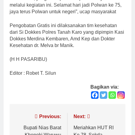
melalui kegiatan ini. Selamat hari jadi Polwan ke 75,
jaya terus Polwan untuk negeri”, ucap masyarakat
Pengobatan Gratis ini dilaksanakan tim kesehatan
dari Si Dokkes Polres Tanah Karo yang dipimpin Kasi
Dokkes Merdina Kembaren, Amd Kep dan Dokter
Kesehatan dr. Melva br Manik.
(H H PASARIBU)
Editor : Robet T. Silun
Bagikan via:
Navigasi
Previous:
Next:
pos
Bupati Nias Barat
Meriahkan HUT RI
Khenoki Waruwu
Ke 78, Sekda