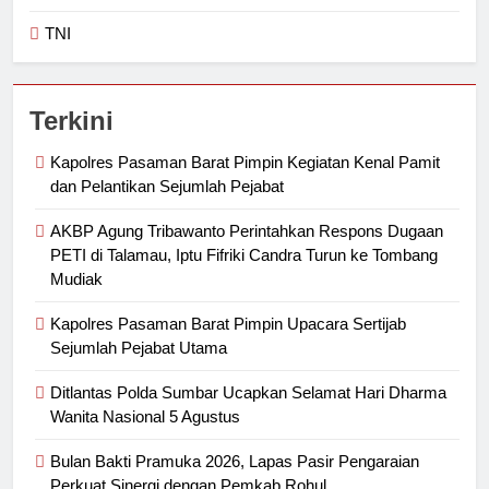
TNI
Terkini
Kapolres Pasaman Barat Pimpin Kegiatan Kenal Pamit
dan Pelantikan Sejumlah Pejabat
AKBP Agung Tribawanto Perintahkan Respons Dugaan
PETI di Talamau, Iptu Fifriki Candra Turun ke Tombang
Mudiak
Kapolres Pasaman Barat Pimpin Upacara Sertijab
Sejumlah Pejabat Utama
Ditlantas Polda Sumbar Ucapkan Selamat Hari Dharma
Wanita Nasional 5 Agustus
Bulan Bakti Pramuka 2026, Lapas Pasir Pengaraian
Perkuat Sinergi dengan Pemkab Rohul