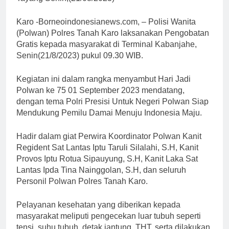
Karo -Borneoindonesianews.com, – Polisi Wanita
(Polwan) Polres Tanah Karo laksanakan Pengobatan
Gratis kepada masyarakat di Terminal Kabanjahe,
Senin(21/8/2023) pukul 09.30 WIB.
Kegiatan ini dalam rangka menyambut Hari Jadi
Polwan ke 75 01 September 2023 mendatang,
dengan tema Polri Presisi Untuk Negeri Polwan Siap
Mendukung Pemilu Damai Menuju Indonesia Maju.
Hadir dalam giat Perwira Koordinator Polwan Kanit
Regident Sat Lantas Iptu Taruli Silalahi, S.H, Kanit
Provos Iptu Rotua Sipauyung, S.H, Kanit Laka Sat
Lantas Ipda Tina Nainggolan, S.H, dan seluruh
Personil Polwan Polres Tanah Karo.
Pelayanan kesehatan yang diberikan kepada
masyarakat meliputi pengecekan luar tubuh seperti
tensi, suhu tubuh, detak jantung, THT, serta dilakukan