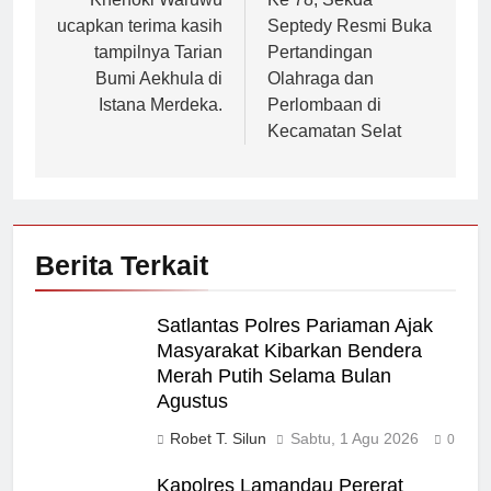
ucapkan terima kasih
Septedy Resmi Buka
tampilnya Tarian
Pertandingan
Bumi Aekhula di
Olahraga dan
Istana Merdeka.
Perlombaan di
Kecamatan Selat
Berita Terkait
Satlantas Polres Pariaman Ajak
Masyarakat Kibarkan Bendera
Merah Putih Selama Bulan
Agustus
Robet T. Silun
Sabtu, 1 Agu 2026
0
Kapolres Lamandau Pererat