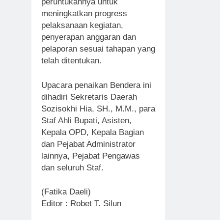
peruntukannya untuk
meningkatkan progress
pelaksanaan kegiatan,
penyerapan anggaran dan
pelaporan sesuai tahapan yang
telah ditentukan.
Upacara penaikan Bendera ini
dihadiri Sekretaris Daerah
Sozisokhi Hia, SH., M.M., para
Staf Ahli Bupati, Asisten,
Kepala OPD, Kepala Bagian
dan Pejabat Administrator
lainnya, Pejabat Pengawas
dan seluruh Staf.
(Fatika Daeli)
Editor : Robet T. Silun