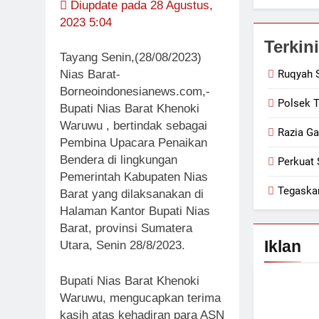
Diupdate pada 28 Agustus,
2023 5:04
Terkini
Tayang Senin,(28/08/2023)
Nias Barat-
Ruqyah S
Borneoindonesianews.com,-
Polsek 
Bupati Nias Barat Khenoki
Waruwu , bertindak sebagai
Razia Ga
Pembina Upacara Penaikan
Bendera di lingkungan
Perkuat 
Pemerintah Kabupaten Nias
Tegaska
Barat yang dilaksanakan di
Halaman Kantor Bupati Nias
Barat, provinsi Sumatera
Iklan
Utara, Senin 28/8/2023.
Bupati Nias Barat Khenoki
Waruwu, mengucapkan terima
kasih atas kehadiran para ASN