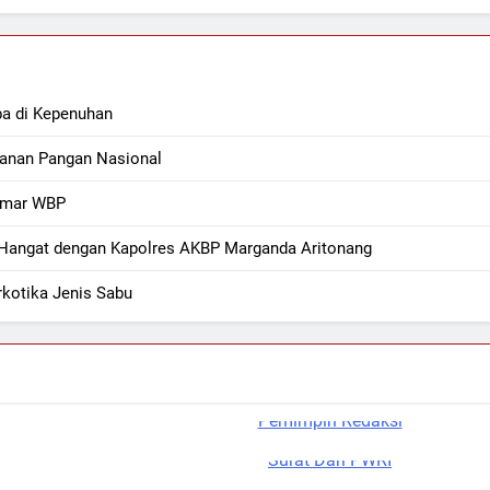
ba di Kepenuhan
hanan Pangan Nasional
Kamar WBP
i Hangat dengan Kapolres AKBP Marganda Aritonang
kotika Jenis Sabu