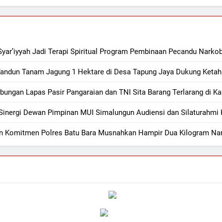
yar’iyyah Jadi Terapi Spiritual Program Pembinaan Pecandu Narko
Tandun Tanam Jagung 1 Hektare di Desa Tapung Jaya Dukung Keta
bungan Lapas Pasir Pangaraian dan TNI Sita Barang Terlarang di 
Sinergi Dewan Pimpinan MUI Simalungun Audiensi dan Silaturahm
n Komitmen Polres Batu Bara Musnahkan Hampir Dua Kilogram Nar