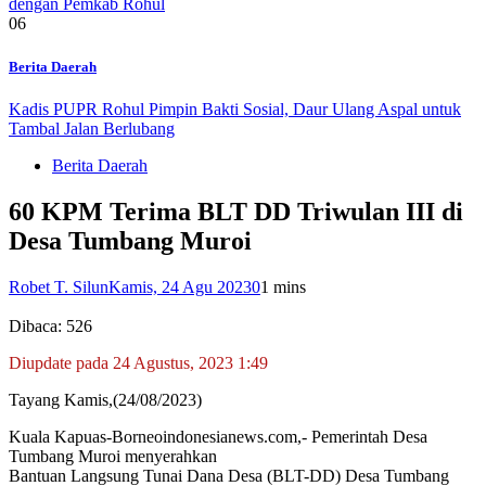
dengan Pemkab Rohul
06
Berita Daerah
Kadis PUPR Rohul Pimpin Bakti Sosial, Daur Ulang Aspal untuk
Tambal Jalan Berlubang
Berita Daerah
60 KPM Terima BLT DD Triwulan III di
Desa Tumbang Muroi
Robet T. Silun
Kamis, 24 Agu 2023
0
1 mins
Dibaca:
526
Diupdate pada 24 Agustus, 2023 1:49
Tayang Kamis,(24/08/2023)
Kuala Kapuas-Borneoindonesianews.com,- Pemerintah Desa
Tumbang Muroi menyerahkan
Bantuan Langsung Tunai Dana Desa (BLT-DD) Desa Tumbang