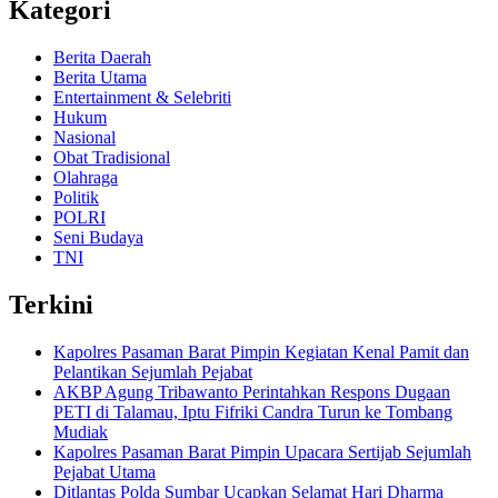
Kategori
Berita Daerah
Berita Utama
Entertainment & Selebriti
Hukum
Nasional
Obat Tradisional
Olahraga
Politik
POLRI
Seni Budaya
TNI
Terkini
Kapolres Pasaman Barat Pimpin Kegiatan Kenal Pamit dan
Pelantikan Sejumlah Pejabat
AKBP Agung Tribawanto Perintahkan Respons Dugaan
PETI di Talamau, Iptu Fifriki Candra Turun ke Tombang
Mudiak
Kapolres Pasaman Barat Pimpin Upacara Sertijab Sejumlah
Pejabat Utama
Ditlantas Polda Sumbar Ucapkan Selamat Hari Dharma