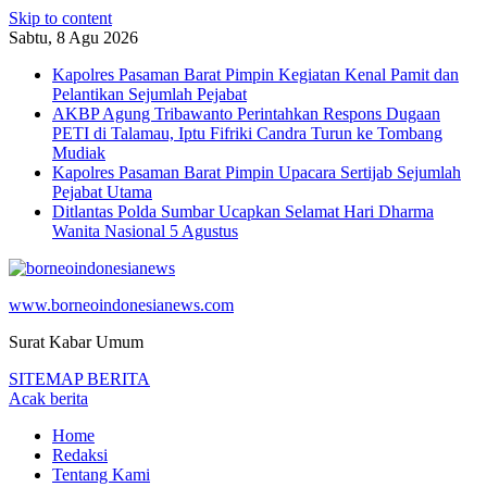
Skip to content
Sabtu, 8 Agu 2026
Kapolres Pasaman Barat Pimpin Kegiatan Kenal Pamit dan
Pelantikan Sejumlah Pejabat
AKBP Agung Tribawanto Perintahkan Respons Dugaan
PETI di Talamau, Iptu Fifriki Candra Turun ke Tombang
Mudiak
Kapolres Pasaman Barat Pimpin Upacara Sertijab Sejumlah
Pejabat Utama
Ditlantas Polda Sumbar Ucapkan Selamat Hari Dharma
Wanita Nasional 5 Agustus
www.borneoindonesianews.com
Surat Kabar Umum
SITEMAP BERITA
Acak berita
Home
Redaksi
Tentang Kami