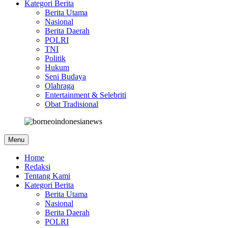
Kategori Berita
Berita Utama
Nasional
Berita Daerah
POLRI
TNI
Politik
Hukum
Seni Budaya
Olahraga
Entertainment & Selebriti
Obat Tradisional
Menu
Home
Redaksi
Tentang Kami
Kategori Berita
Berita Utama
Nasional
Berita Daerah
POLRI