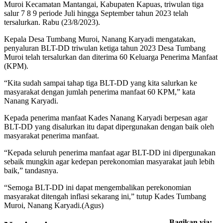
Muroi Kecamatan Mantangai, Kabupaten Kapuas, triwulan tiga
salur 7 8 9 periode Juli hingga September tahun 2023 telah
tersalurkan. Rabu (23/8/2023).
Kepala Desa Tumbang Muroi, Nanang Karyadi mengatakan,
penyaluran BLT-DD triwulan ketiga tahun 2023 Desa Tumbang
Muroi telah tersalurkan dan diterima 60 Keluarga Penerima Manfaat
(KPM).
“Kita sudah sampai tahap tiga BLT-DD yang kita salurkan ke
masyarakat dengan jumlah penerima manfaat 60 KPM,” kata
Nanang Karyadi.
Kepada penerima manfaat Kades Nanang Karyadi berpesan agar
BLT-DD yang disalurkan itu dapat dipergunakan dengan baik oleh
masyarakat penerima manfaat.
“Kepada seluruh penerima manfaat agar BLT-DD ini dipergunakan
sebaik mungkin agar kedepan perekonomian masyarakat jauh lebih
baik,” tandasnya.
“Semoga BLT-DD ini dapat mengembalikan perekonomian
masyarakat ditengah inflasi sekarang ini,” tutup Kades Tumbang
Muroi, Nanang Karyadi.(Agus)
Bagikan via: