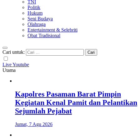
TNI
Politik
Hukum
Seni Budaya
Olahraga
Entertainment & Selebriti
Obat Tradisional
Cari untuk:
Live Youtube
Utama
Kapolres Pasaman Barat Pimpin
Kegiatan Kenal Pamit dan Pelantikan
Sejumlah Pejabat
Jumat, 7 Agu 2026