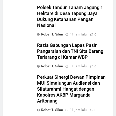
Polsek Tandun Tanam Jagung 1
Hektare di Desa Tapung Jaya
Dukung Ketahanan Pangan
Nasional
Robet T. Silun
11 jam lalu
0
Razia Gabungan Lapas Pasir
Pangaraian dan TNI Sita Barang
Terlarang di Kamar WBP
Robet T. Silun
11 jam lalu
0
Perkuat Sinergi Dewan Pimpinan
MUI Simalungun Audiensi dan
Silaturahmi Hangat dengan
Kapolres AKBP Marganda
Aritonang
Robet T. Silun
11 jam lalu
0