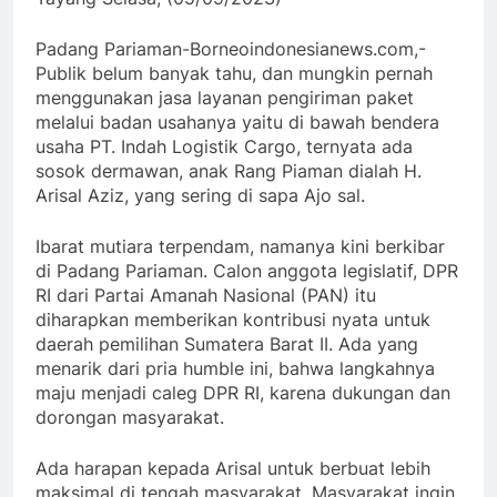
Padang Pariaman-Borneoindonesianews.com,-
Publik belum banyak tahu, dan mungkin pernah
menggunakan jasa layanan pengiriman paket
melalui badan usahanya yaitu di bawah bendera
usaha PT. Indah Logistik Cargo, ternyata ada
sosok dermawan, anak Rang Piaman dialah H.
Arisal Aziz, yang sering di sapa Ajo sal.
Ibarat mutiara terpendam, namanya kini berkibar
di Padang Pariaman. Calon anggota legislatif, DPR
RI dari Partai Amanah Nasional (PAN) itu
diharapkan memberikan kontribusi nyata untuk
daerah pemilihan Sumatera Barat II. Ada yang
menarik dari pria humble ini, bahwa langkahnya
maju menjadi caleg DPR RI, karena dukungan dan
dorongan masyarakat.
Ada harapan kepada Arisal untuk berbuat lebih
maksimal di tengah masyarakat. Masyarakat ingin