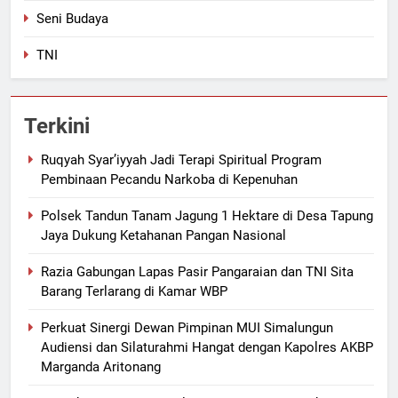
Seni Budaya
TNI
Terkini
Ruqyah Syar’iyyah Jadi Terapi Spiritual Program
Pembinaan Pecandu Narkoba di Kepenuhan
Polsek Tandun Tanam Jagung 1 Hektare di Desa Tapung
Jaya Dukung Ketahanan Pangan Nasional
Razia Gabungan Lapas Pasir Pangaraian dan TNI Sita
Barang Terlarang di Kamar WBP
Perkuat Sinergi Dewan Pimpinan MUI Simalungun
Audiensi dan Silaturahmi Hangat dengan Kapolres AKBP
Marganda Aritonang