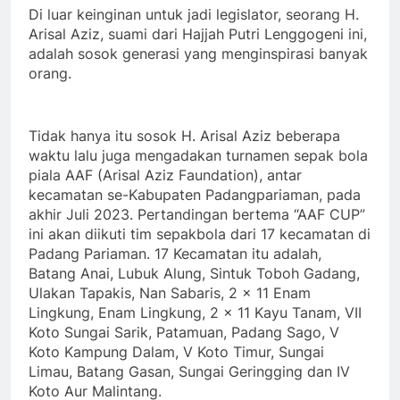
Di luar keinginan untuk jadi legislator, seorang H.
Arisal Aziz, suami dari Hajjah Putri Lenggogeni ini,
adalah sosok generasi yang menginspirasi banyak
orang.
Tidak hanya itu sosok H. Arisal Aziz beberapa
waktu lalu juga mengadakan turnamen sepak bola
piala AAF (Arisal Aziz Faundation), antar
kecamatan se-Kabupaten Padangpariaman, pada
akhir Juli 2023. Pertandingan bertema “AAF CUP”
ini akan diikuti tim sepakbola dari 17 kecamatan di
Padang Pariaman. 17 Kecamatan itu adalah,
Batang Anai, Lubuk Alung, Sintuk Toboh Gadang,
Ulakan Tapakis, Nan Sabaris, 2 x 11 Enam
Lingkung, Enam Lingkung, 2 x 11 Kayu Tanam, VII
Koto Sungai Sarik, Patamuan, Padang Sago, V
Koto Kampung Dalam, V Koto Timur, Sungai
Limau, Batang Gasan, Sungai Geringging dan IV
Koto Aur Malintang.