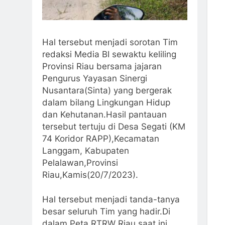
Hal tersebut menjadi sorotan Tim
redaksi Media BI sewaktu keliling
Provinsi Riau bersama jajaran
Pengurus Yayasan Sinergi
Nusantara(Sinta) yang bergerak
dalam bilang Lingkungan Hidup
dan Kehutanan.Hasil pantauan
tersebut tertuju di Desa Segati (KM
74 Koridor RAPP),Kecamatan
Langgam, Kabupaten
Pelalawan,Provinsi
Riau,Kamis(20/7/2023).
Hal tersebut menjadi tanda-tanya
besar seluruh Tim yang hadir.Di
dalam Peta RTRW Riau saat ini