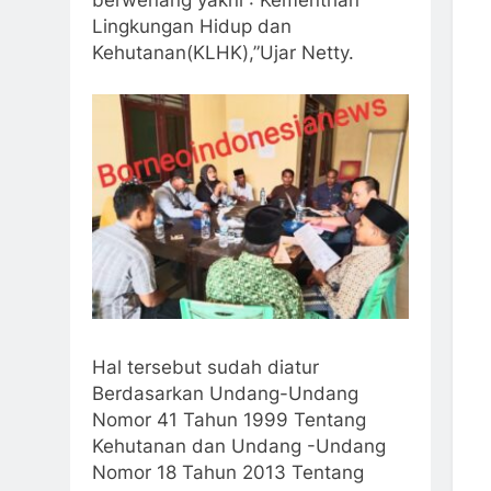
berwenang yakni : Kementrian
Lingkungan Hidup dan
Kehutanan(KLHK),”Ujar Netty.
Hal tersebut sudah diatur
Berdasarkan Undang-Undang
Nomor 41 Tahun 1999 Tentang
Kehutanan dan Undang -Undang
Nomor 18 Tahun 2013 Tentang