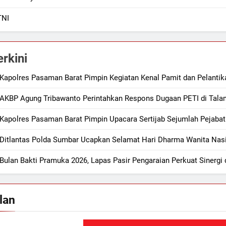
TNI
erkini
Kapolres Pasaman Barat Pimpin Kegiatan Kenal Pamit dan Pelantik
AKBP Agung Tribawanto Perintahkan Respons Dugaan PETI di Talam
Kapolres Pasaman Barat Pimpin Upacara Sertijab Sejumlah Pejaba
Ditlantas Polda Sumbar Ucapkan Selamat Hari Dharma Wanita Nas
Bulan Bakti Pramuka 2026, Lapas Pasir Pengaraian Perkuat Sinerg
lan