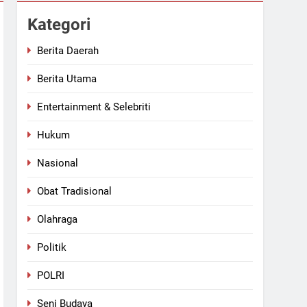
Agustus
Kategori
n Pemkab Rohul
Berita Daerah
Berita Utama
an Berlubang
Entertainment & Selebriti
Hukum
Nasional
Obat Tradisional
Olahraga
Politik
POLRI
Seni Budaya