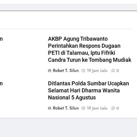
in
AKBP Agung Tribawanto
Perintahkan Respons Dugaan
PETI di Talamau, Iptu Fifriki
Candra Turun ke Tombang Mudiak
Robet T. Silun
19 Jam Lalu
0
in
Ditlantas Polda Sumbar Ucapkan
Selamat Hari Dharma Wanita
Nasional 5 Agustus
Robet T. Silun
19 Jam Lalu
0