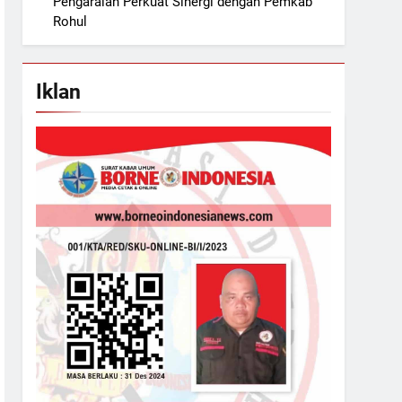
Pengaraian Perkuat Sinergi dengan Pemkab
Rohul
Iklan