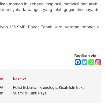
kan momen ini sebagai inspirasi, motivasi dan arah
n dan syuhada bangsa yang telah gugur khsusnya di
alyon 125 SMB, Polres Tanah Karo, Veteran Indonesia
Bagikan via:
s:
Next:
PA
Polisi Beberkan Kronologis, Kisah Istri Bakar
am
Suami di Kubu Raya