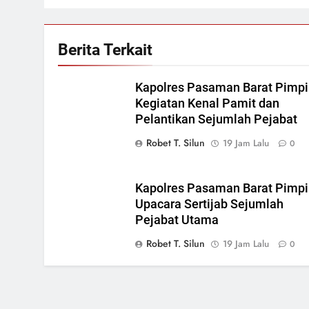
Berita Terkait
Kapolres Pasaman Barat Pimp
Kegiatan Kenal Pamit dan
Pelantikan Sejumlah Pejabat
Robet T. Silun
19 Jam Lalu
0
Kapolres Pasaman Barat Pimp
Upacara Sertijab Sejumlah
Pejabat Utama
Robet T. Silun
19 Jam Lalu
0