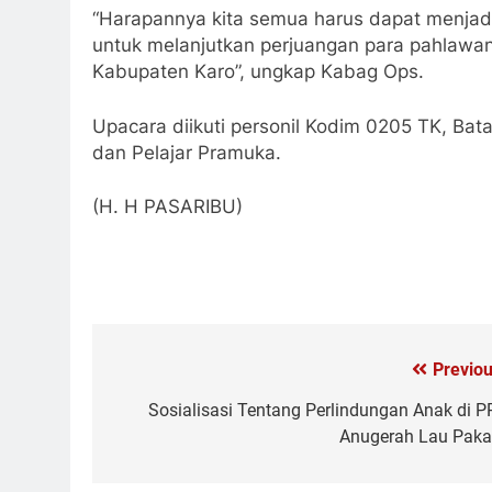
“Harapannya kita semua harus dapat menjadi
untuk melanjutkan perjuangan para pahlawa
Kabupaten Karo”, ungkap Kabag Ops.
Upacara diikuti personil Kodim 0205 TK, Bat
dan Pelajar Pramuka.
(H. H PASARIBU)
Previou
Navigasi
pos
Sosialisasi Tentang Perlindungan Anak di P
Anugerah Lau Pak