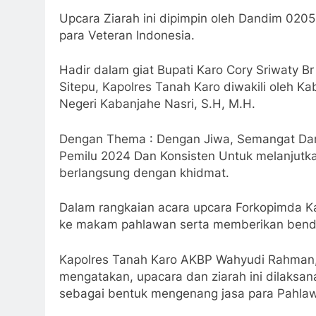
Upcara Ziarah ini dipimpin oleh Dandim 0205
para Veteran Indonesia.
Hadir dalam giat Bupati Karo Cory Sriwaty Br
Sitepu, Kapolres Tanah Karo diwakili oleh K
Negeri Kabanjahe Nasri, S.H, M.H.
Dengan Thema : Dengan Jiwa, Semangat Dan N
Pemilu 2024 Dan Konsisten Untuk melanjutk
berlangsung dengan khidmat.
Dalam rangkaian acara upcara Forkopimda 
ke makam pahlawan serta memberikan bender
Kapolres Tanah Karo AKBP Wahyudi Rahman, 
mengatakan, upacara dan ziarah ini dilaksan
sebagai bentuk mengenang jasa para Pahla