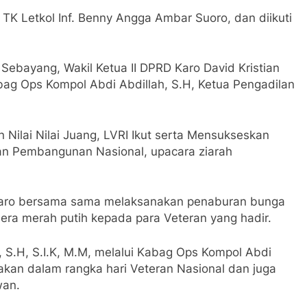
 TK Letkol Inf. Benny Angga Ambar Suoro, dan diikuti
 Sebayang, Wakil Ketua II DPRD Karo David Kristian
abag Ops Kompol Abdi Abdillah, S.H, Ketua Pengadilan
ilai Nilai Juang, LVRI Ikut serta Mensukseskan
an Pembangunan Nasional, upacara ziarah
Karo bersama sama melaksanakan penaburan bunga
a merah putih kepada para Veteran yang hadir.
S.H, S.I.K, M.M, melalui Kabag Ops Kompol Abdi
akan dalam rangka hari Veteran Nasional dan juga
wan.