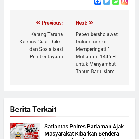
Previous:
Next:
Navigasi
pos
Karang Taruna
Pepen bersholawat
Kapuas Gelar Rakor
Dalam rangka
dan Sosialisasi
Memperingati 1
Pemberdayaan
Muharram 1445 H
untuk Menyambut
Tahun Baru Islam
Berita Terkait
Satlantas Polres Pariaman Ajak
Masyarakat Kibarkan Bendera