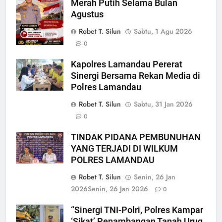
Merah Putih Selama Bulan
Agustus
Robet T. Silun
Sabtu, 1 Agu 2026
0
Kapolres Lamandau Pererat
Sinergi Bersama Rekan Media di
Polres Lamandau
Robet T. Silun
Sabtu, 31 Jan 2026
0
TINDAK PIDANA PEMBUNUHAN
YANG TERJADI DI WILKUM
POLRES LAMANDAU
Robet T. Silun
Senin, 26 Jan
2026
Senin, 26 Jan 2026
0
“Sinergi TNI-Polri, Polres Kampar
‘Sikat’ Penambangan Tanah Urug