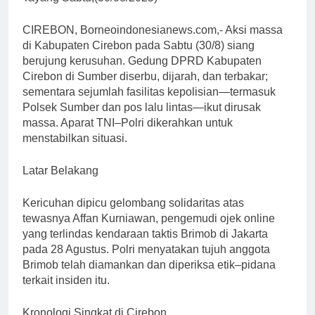
CIREBON, Borneoindonesianews.com,- Aksi massa
di Kabupaten Cirebon pada Sabtu (30/8) siang
berujung kerusuhan. Gedung DPRD Kabupaten
Cirebon di Sumber diserbu, dijarah, dan terbakar;
sementara sejumlah fasilitas kepolisian—termasuk
Polsek Sumber dan pos lalu lintas—ikut dirusak
massa. Aparat TNI–Polri dikerahkan untuk
menstabilkan situasi.
Latar Belakang
Kericuhan dipicu gelombang solidaritas atas
tewasnya Affan Kurniawan, pengemudi ojek online
yang terlindas kendaraan taktis Brimob di Jakarta
pada 28 Agustus. Polri menyatakan tujuh anggota
Brimob telah diamankan dan diperiksa etik–pidana
terkait insiden itu.
Kronologi Singkat di Cirebon