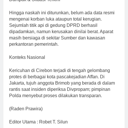
Hingga naskah ini diturunkan, belum ada data resmi
mengenai korban luka ataupun total kerugian.
Sejumlah titik api di gedung DPRD berhasil
dipadamkan, namun kerusakan dinilai berat. Aparat
masih bersiaga di sekitar Sumber dan kawasan
perkantoran pemerintah.
Konteks Nasional
Kericuhan di Cirebon terjadi di tengah gelombang
protes di berbagai kota pascakejadian Affan. Di
Jakarta, tujuh anggota Brimob yang berada di dalam
rantis saat insiden diperiksa Divpropam; pimpinan
Polda menyebut proses dilakukan transparan.
(Raden Prawira)
Editor Utama : Robet T. Silun