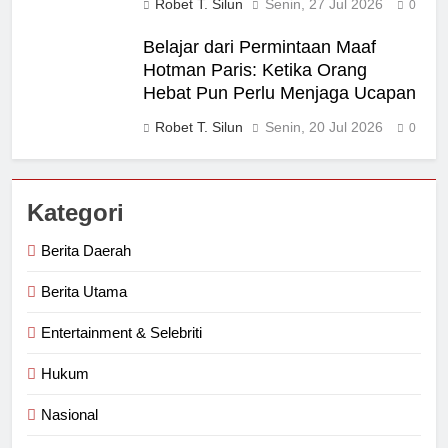
Robet T. Silun
Senin, 27 Jul 2026
0
Belajar dari Permintaan Maaf
Hotman Paris: Ketika Orang
Hebat Pun Perlu Menjaga Ucapan
Robet T. Silun
Senin, 20 Jul 2026
0
Kategori
Berita Daerah
Berita Utama
Entertainment & Selebriti
Hukum
Nasional