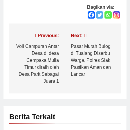
Bagikan via:
Navigasi
Previous:
Next:
pos
Voli Campuran Antar
Pasar Murah Bulog
Desa di desa
di Tualang Diserbu
Cempaka Mulia
Warga, Polres Siak
Timur diraih oleh
Pastikan Aman dan
Desa Parit Sebagai
Lancar
Juara 1
Berita Terkait