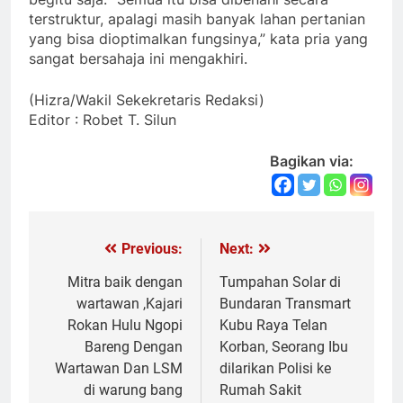
terstruktur, apalagi masih banyak lahan pertanian
yang bisa dioptimalkan fungsinya,” kata pria yang
sangat bersahaja ini mengakhiri.
(Hizra/Wakil Sekekretaris Redaksi)
Editor : Robet T. Silun
Bagikan via:
Previous:
Next:
Navigasi
pos
Mitra baik dengan
Tumpahan Solar di
wartawan ,Kajari
Bundaran Transmart
Rokan Hulu Ngopi
Kubu Raya Telan
Bareng Dengan
Korban, Seorang Ibu
Wartawan Dan LSM
dilarikan Polisi ke
di warung bang
Rumah Sakit