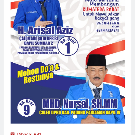
Dibaca:
991