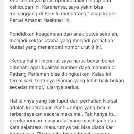
Kita tentunya harus optimis dalam hidup dan
kehidupan ini. Karenanya, saya yakin bisa
melenggang di Pemilu mendatang,” ucap kader
Partai Amanat Nasional ini.
Pendidikan keagamaan dan anak putus sekolah,
menjadi sektor utama yang menjadi perhatian
Nursal yang menempati nomor urut 9 ini.
“Kedua hal ini menurut saya harus benar-benar
dibenahi agar kualitas sumber daya manusia di
Padang Pariaman bisa ditingkatkan. Kalau ini
terealisasi, tentunya Piaman yang lebih baik bukan
sekadar mimpi,” ujarnya serius.
Hal lainnya yang tak luput dari perhatian Nursal
adalah keberadaan Panti Jompo yang belum
terberdayakan secara maksimal. Tak hanya itu,
perekonomian masyaralat yang masih jauh dari
kata sejahtera, menurutnya tak bisa diabaikan
begitu saja. “Semua itu bisa dibenahi secara