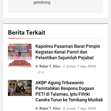
gondrong
Berita Terkait
Kapolres Pasaman Barat Pimpin
Kegiatan Kenal Pamit dan
Pelantikan Sejumlah Pejabat
Robet T. Silun
Jumat, 7 Agu 2026
0
AKBP Agung Tribawanto
Perintahkan Respons Dugaan
PETI di Talamau, Iptu Fifriki
Candra Turun ke Tombang Mudiak
Robet T. Silun
Jumat, 7 Agu 2026