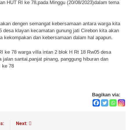
akan HUT RI ke 78,pada Minggu (20/08/2023)dalam tema
takan dengen semangat kebersamaan antara warga kita
5 desa klayan kecamatan gunung jati Cirebon kita akan
jaga kekompakan dan kebersamaan dalam hal apapun.
 ke 78 warga villa intan 2 blok H Rt 18 Rw05 desa
jalan santai,panjat pinang, panggung hiburan dan
I ke 78
Bagikan via:
s:
Next: