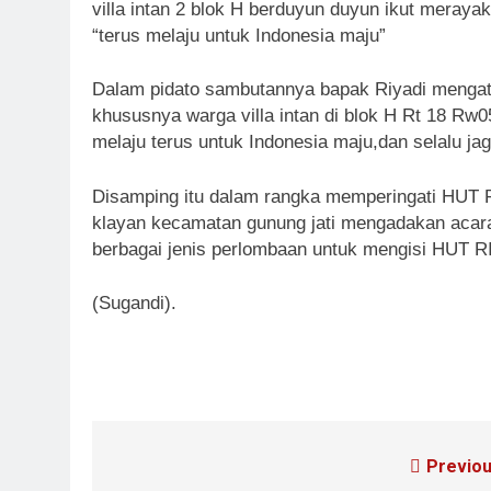
villa intan 2 blok H berduyun duyun ikut meray
“terus melaju untuk Indonesia maju”
Dalam pidato sambutannya bapak Riyadi menga
khususnya warga villa intan di blok H Rt 18 Rw0
melaju terus untuk Indonesia maju,dan selalu 
Disamping itu dalam rangka memperingati HUT RI
klayan kecamatan gunung jati mengadakan acara 
berbagai jenis perlombaan untuk mengisi HUT R
(Sugandi).
Previou
Navigasi