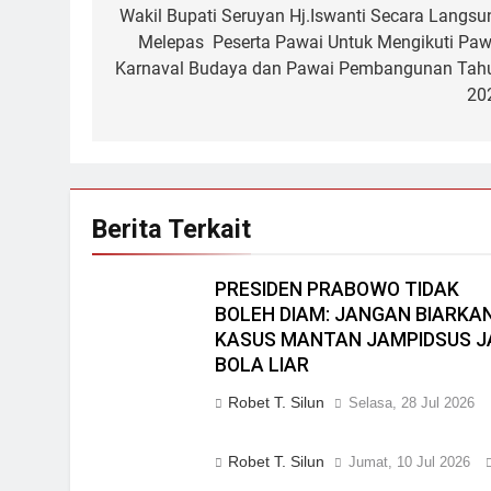
pos
Wakil Bupati Seruyan Hj.Iswanti Secara Langsu
Melepas Peserta Pawai Untuk Mengikuti Paw
Karnaval Budaya dan Pawai Pembangunan Tah
20
Berita Terkait
PRESIDEN PRABOWO TIDAK
BOLEH DIAM: JANGAN BIARKA
KASUS MANTAN JAMPIDSUS J
BOLA LIAR
Robet T. Silun
Selasa, 28 Jul 2026
Robet T. Silun
Jumat, 10 Jul 2026