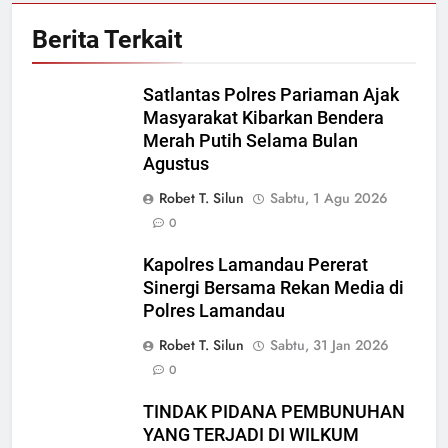
Berita Terkait
Satlantas Polres Pariaman Ajak
Masyarakat Kibarkan Bendera
Merah Putih Selama Bulan
Agustus
Robet T. Silun
Sabtu, 1 Agu 2026
0
Kapolres Lamandau Pererat
Sinergi Bersama Rekan Media di
Polres Lamandau
Robet T. Silun
Sabtu, 31 Jan 2026
0
TINDAK PIDANA PEMBUNUHAN
YANG TERJADI DI WILKUM