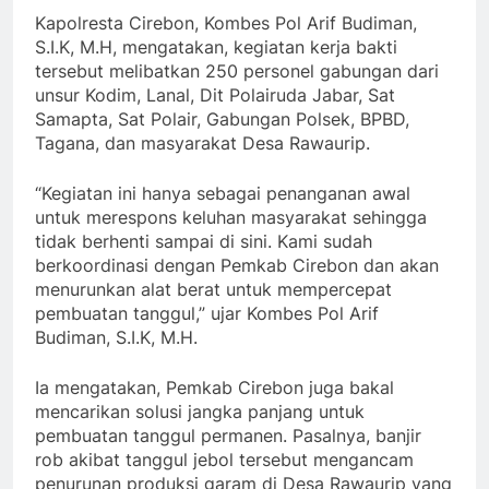
Kapolresta Cirebon, Kombes Pol Arif Budiman,
S.I.K, M.H, mengatakan, kegiatan kerja bakti
tersebut melibatkan 250 personel gabungan dari
unsur Kodim, Lanal, Dit Polairuda Jabar, Sat
Samapta, Sat Polair, Gabungan Polsek, BPBD,
Tagana, dan masyarakat Desa Rawaurip.
“Kegiatan ini hanya sebagai penanganan awal
untuk merespons keluhan masyarakat sehingga
tidak berhenti sampai di sini. Kami sudah
berkoordinasi dengan Pemkab Cirebon dan akan
menurunkan alat berat untuk mempercepat
pembuatan tanggul,” ujar Kombes Pol Arif
Budiman, S.I.K, M.H.
Ia mengatakan, Pemkab Cirebon juga bakal
mencarikan solusi jangka panjang untuk
pembuatan tanggul permanen. Pasalnya, banjir
rob akibat tanggul jebol tersebut mengancam
penurunan produksi garam di Desa Rawaurip yang