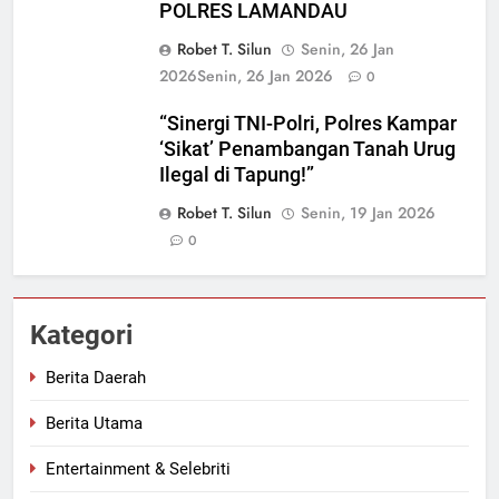
POLRES LAMANDAU
Robet T. Silun
Senin, 26 Jan
2026
Senin, 26 Jan 2026
0
“Sinergi TNI-Polri, Polres Kampar
‘Sikat’ Penambangan Tanah Urug
Ilegal di Tapung!”
Robet T. Silun
Senin, 19 Jan 2026
0
Kategori
Berita Daerah
Berita Utama
Entertainment & Selebriti