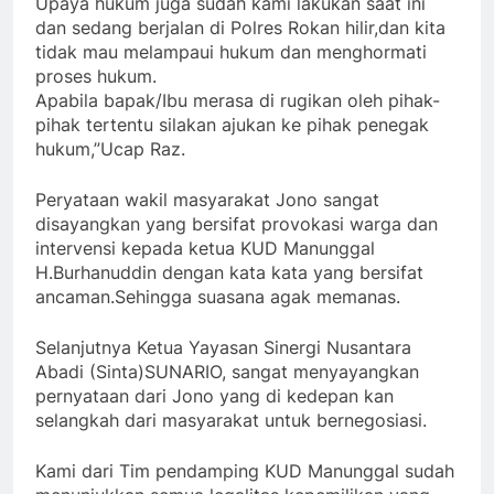
Upaya hukum juga sudah kami lakukan saat ini
dan sedang berjalan di Polres Rokan hilir,dan kita
tidak mau melampaui hukum dan menghormati
proses hukum.
Apabila bapak/Ibu merasa di rugikan oleh pihak-
pihak tertentu silakan ajukan ke pihak penegak
hukum,”Ucap Raz.
Peryataan wakil masyarakat Jono sangat
disayangkan yang bersifat provokasi warga dan
intervensi kepada ketua KUD Manunggal
H.Burhanuddin dengan kata kata yang bersifat
ancaman.Sehingga suasana agak memanas.
Selanjutnya Ketua Yayasan Sinergi Nusantara
Abadi (Sinta)SUNARIO, sangat menyayangkan
pernyataan dari Jono yang di kedepan kan
selangkah dari masyarakat untuk bernegosiasi.
Kami dari Tim pendamping KUD Manunggal sudah