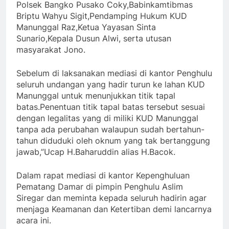
Polsek Bangko Pusako Coky,Babinkamtibmas
Briptu Wahyu Sigit,Pendamping Hukum KUD
Manunggal Raz,Ketua Yayasan Sinta
Sunario,Kepala Dusun Alwi, serta utusan
masyarakat Jono.
Sebelum di laksanakan mediasi di kantor Penghulu
seluruh undangan yang hadir turun ke lahan KUD
Manunggal untuk menunjukkan titik tapal
batas.Penentuan titik tapal batas tersebut sesuai
dengan legalitas yang di miliki KUD Manunggal
tanpa ada perubahan walaupun sudah bertahun-
tahun diduduki oleh oknum yang tak bertanggung
jawab,”Ucap H.Baharuddin alias H.Bacok.
Dalam rapat mediasi di kantor Kepenghuluan
Pematang Damar di pimpin Penghulu Aslim
Siregar dan meminta kepada seluruh hadirin agar
menjaga Keamanan dan Ketertiban demi lancarnya
acara ini.