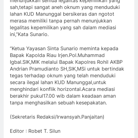
menunjukkan semua legalitas kepemilikan yang
sah,tetapi sangat aneh oknum yang menduduki
lahan KUD Manunggal bersikeras dan ngotot
merasa memiliki tanpa pernah menunjukkan
legalitas kepemilikan yang sah dalam mediasi
ini,”Kata Sunario.
“Ketua Yayasan Sinta Sunario meminta kepada
Bapak Kapolda Riau Irjen.Pol.Muhammad
Igbal.SIK,MIK melalui Bapak Kapolres Rohil AKBP
Andrian Pramudianto SH,SIK,MSi untuk bertindak
tegas terhadap oknum yang telah menduduki
secara ilegal lahan KUD Manunggal,untuk
menghindari konflik horizontal.Acara mediasi
berakhir pukul17.00 wib dalam keadaan aman
tanpa menghasilkan sebuah kesepakatan.
(Sekretaris Redaksi/Irwansyah.Panjaitan)
Editor : Robet T. Silun