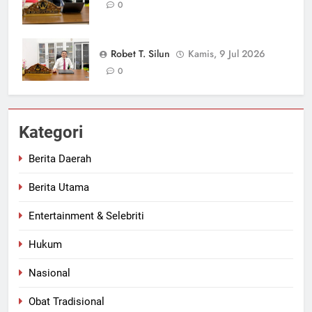
0
Robet T. Silun
Kamis, 9 Jul 2026
0
Kategori
Berita Daerah
Berita Utama
Entertainment & Selebriti
Hukum
Nasional
Obat Tradisional