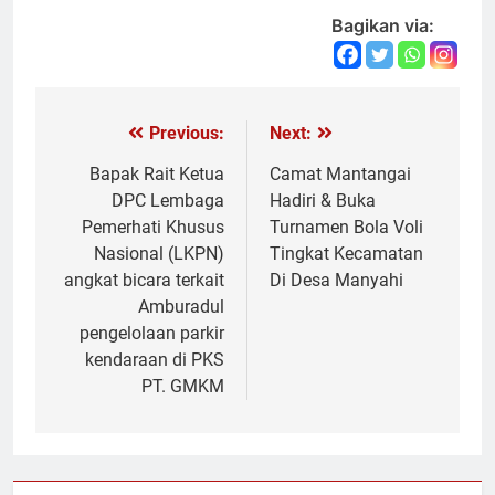
Bagikan via:
Previous:
Next:
Navigasi
pos
Bapak Rait Ketua
Camat Mantangai
DPC Lembaga
Hadiri & Buka
Pemerhati Khusus
Turnamen Bola Voli
Nasional (LKPN)
Tingkat Kecamatan
angkat bicara terkait
Di Desa Manyahi
Amburadul
pengelolaan parkir
kendaraan di PKS
PT. GMKM