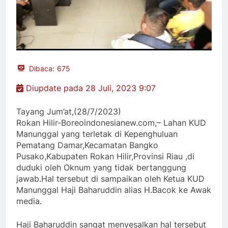
Dibaca:
675
Diupdate pada 28 Juli, 2023 9:07
Tayang Jum’at,(28/7/2023)
Rokan Hilir-Boreoindonesianew.com,– Lahan KUD
Manunggal yang terletak di Kepenghuluan
Pematang Damar,Kecamatan Bangko
Pusako,Kabupaten Rokan Hilir,Provinsi Riau ,di
duduki oleh Oknum yang tidak bertanggung
jawab.Hal tersebut di sampaikan oleh Ketua KUD
Manunggal Haji Baharuddin alias H.Bacok ke Awak
media.
Haji Baharuddin sangat menyesalkan hal tersebut